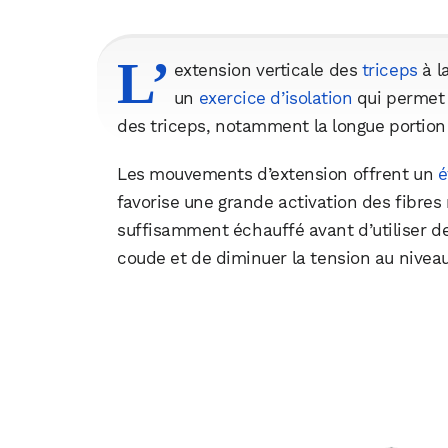
L’
extension verticale des
triceps
à l
un
exercice d’isolation
qui permet 
des triceps, notamment la longue portion 
Les mouvements d’extension offrent un
é
favorise une grande activation des fibres 
suffisamment échauffé avant d’utiliser des
coude et de diminuer la tension au niveau