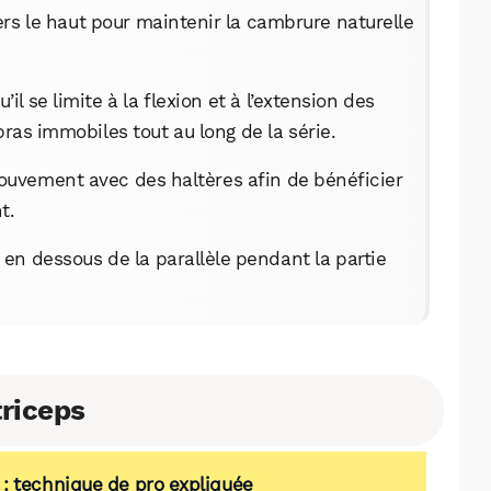
s le haut pour maintenir la cambrure naturelle
l se limite à la flexion et à l’extension des
bras immobiles tout au long de la série.
uvement avec des haltères afin de bénéficier
t.
 en dessous de la parallèle pendant la partie
triceps
 : technique de pro expliquée