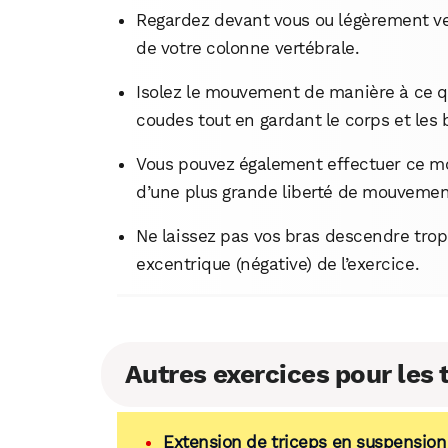
Regardez devant vous ou légèrement ver
de votre colonne vertébrale.
Isolez le mouvement de manière à ce qu’i
coudes tout en gardant le corps et les 
Vous pouvez également effectuer ce mo
d’une plus grande liberté de mouvemen
Ne laissez pas vos bras descendre trop
excentrique (négative) de l’exercice.
Autres exercices pour les 
Extension de triceps en suspension