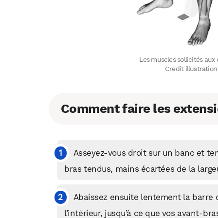
Les muscles sollicités aux 
Crédit illustrati
Comment faire les extensio
Asseyez-vous droit sur un banc et te
bras tendus, mains écartées de la larg
Abaissez ensuite lentement la barre d
l’intérieur, jusqu’à ce que vos avant-bra