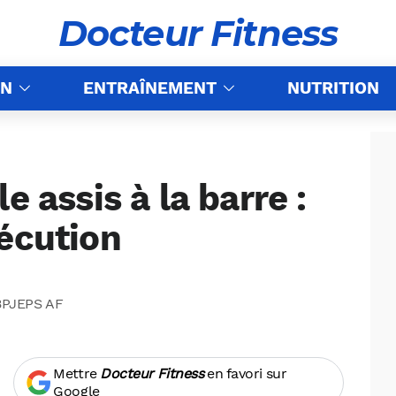
Docteur Fitness
ON
ENTRAÎNEMENT
NUTRITION
e assis à la barre :
xécution
 BPJEPS AF
Mettre
Docteur Fitness
en favori sur
Google