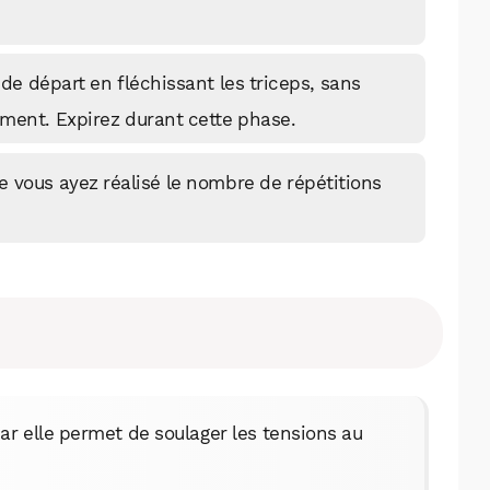
WhatsApp
Telegram
Email
 de départ en fléchissant les triceps, sans
ement. Expirez durant cette phase.
Facebook
X
LinkedIn
 vous ayez réalisé le nombre de répétitions
 car elle permet de soulager les tensions au