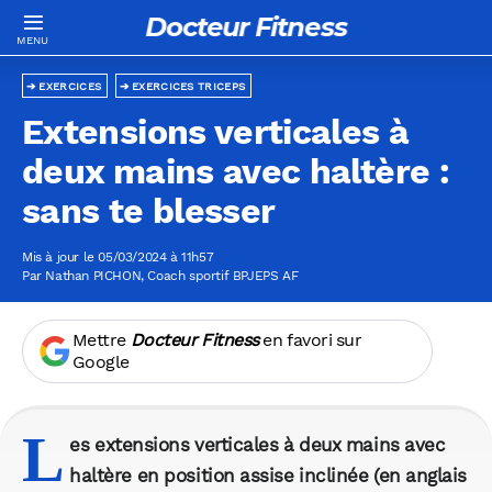
Docteur Fitness
EXERCICES
EXERCICES TRICEPS
Extensions verticales à
deux mains avec haltère :
sans te blesser
Mis à jour le 05/03/2024 à 11h57
Par
Nathan PICHON
, Coach sportif BPJEPS AF
Mettre
Docteur Fitness
en favori sur
Google
L
es extensions verticales à deux mains avec
haltère en position assise inclinée (en anglais