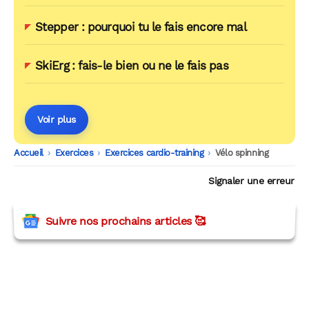
Stepper : pourquoi tu le fais encore mal
SkiErg : fais-le bien ou ne le fais pas
Voir plus
Accueil
-
Exercices
-
Exercices cardio-training
-
Vélo spinning
Signaler une erreur
Suivre nos prochains articles 🥰