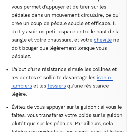
vous permet d’appuyer et de tirer sur les
pédales dans un mouvement circulaire, ce qui
crée un coup de pédale souple et efficace. Il
doit y avoir un petit espace entre le haut de la
sangle et votre chaussure, et votre
cheville
ne
doit bouger que légèrement lorsque vous
pédalez.
L’ajout d’une résistance simule les collines et
les pentes et sollicite davantage les
ischio-
jambiers
et les
fessiers
qu’une résistance
légère.
Évitez de vous appuyer sur le guidon : si vous le
faites, vous transférez votre poids sur le guidon
plutôt que sur les pédales. Par ailleurs, cela
fatigue vos poignets et vos avant-bras, et le bas