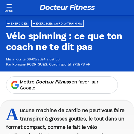
Docteur Fitness
EXERCICES
EXERCICES CARDIO-TRAINING
Vélo spinning : ce que ton
coach ne te dit pas
Mis à jour le 06/03/2024 à 09h56
Par
Romane RODRIGUES
, Coach sportif BPJEPS AF
Mettre
Docteur Fitness
en favori sur
Google
A
ucune machine de cardio ne peut vous faire
transpirer à grosses gouttes, le tout dans un
format compact, comme le fait le vélo