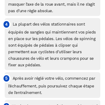
masquer l’axe de la roue avant, mais il ne s’agit
pas d’une règle absolue.
La plupart des vélos stationnaires sont
équipés de sangles qui maintiennent vos pieds
en place sur les pédales. Les vélos de spinning
sont équipés de pédales à clipser qui
permettent aux cyclistes d’utiliser leurs
chaussures de vélo et leurs crampons pour se
fixer aux pédales.
WhatsApp
Telegram
Email
Après avoir réglé votre vélo, commencez par
l’échauffement, puis poursuivez chaque étape
Facebook
X
LinkedIn
de l’entraînement.