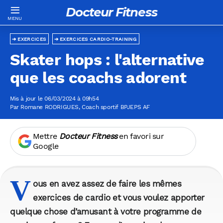
Docteur Fitness
EXERCICES
EXERCICES CARDIO-TRAINING
Skater hops : l'alternative
que les coachs adorent
Mis à jour le 06/03/2024 à 09h54
Par
Romane RODRIGUES
, Coach sportif BPJEPS AF
Mettre
Docteur Fitness
en favori sur
Google
V
ous en avez assez de faire les mêmes
exercices de cardio et vous voulez apporter
quelque chose d’amusant à votre programme de