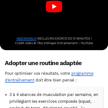
ABDOMINAUX
MEILLEURS EXERCICES 10 MINUTES !
Crédit vidéo © Tibo InShape Entrainement – YouTube
Adopter une routine adaptée
Pour optimiser vos résultats, votre
programme
d’entraînement
doit être bien pensé :
3 à 4 séances de musculation par semaine, en
privilégiant les exercices composés (squat,
soulevé de terre, développé couché…) ;