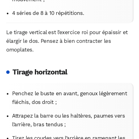
4 séries de 8 à 10 répétitions.
Le tirage vertical est l’exercice roi pour épaissir et
élargir le dos. Pensez à bien contracter les
omoplates.
Tirage horizontal
Penchez le buste en avant, genoux légèrement
fléchis, dos droit ;
Attrapez la barre ou les haltères, paumes vers
l’arrière, bras tendus ;
Tirez les coudes vers l’arrière en ramenant les