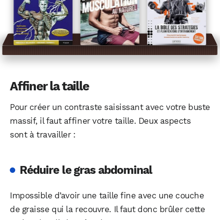
Affiner la taille
Pour créer un contraste saisissant avec votre buste
massif, il faut affiner votre taille. Deux aspects
sont à travailler :
WhatsApp
Telegram
Email
Réduire le gras abdominal
Impossible d’avoir une taille fine avec une couche
Facebook
X
LinkedIn
de graisse qui la recouvre. Il faut donc brûler cette