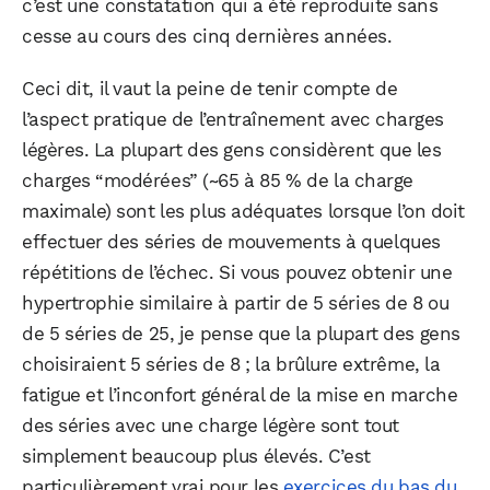
c’est une constatation qui a été reproduite sans
cesse au cours des cinq dernières années.
Ceci dit, il vaut la peine de tenir compte de
l’aspect pratique de l’entraînement avec charges
légères. La plupart des gens considèrent que les
charges “modérées” (~65 à 85 % de la charge
maximale) sont les plus adéquates lorsque l’on doit
effectuer des séries de mouvements à quelques
répétitions de l’échec. Si vous pouvez obtenir une
hypertrophie similaire à partir de 5 séries de 8 ou
de 5 séries de 25, je pense que la plupart des gens
choisiraient 5 séries de 8 ; la brûlure extrême, la
fatigue et l’inconfort général de la mise en marche
des séries avec une charge légère sont tout
simplement beaucoup plus élevés. C’est
particulièrement vrai pour les
exercices du bas du