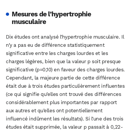
Mesures de l’hypertrophie
musculaire
Dix études ont analysé l’hypertrophie musculaire. Il
n’y a pas eu de différence statistiquement
significative entre les charges lourdes et les
charges légères, bien que la valeur p soit presque
significative (p=0,10) en faveur des charges lourdes.
Cependant, la majeure partie de cette différence
était due à trois études particulièrement influentes
(ce qui signifie qu’elles ont trouvé des différences
considérablement plus importantes par rapport
WhatsApp
Telegram
Email
aux autres et qu’elles ont potentiellement
influencé indûment les résultats). Si l’une des trois
études était supprimée, la valeur p passait à 0,22-
Facebook
X
LinkedIn