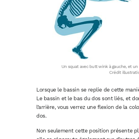
Un squat avec butt wink à gauche, et un 
Crédit illustra
Lorsque le bassin se replie de cette mani
Le bassin et le bas du dos sont liés, et 
l’arrière, vous verrez une flexion de la c
dos.
Non seulement cette position présente pl