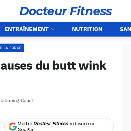
Docteur Fitness
ENTRAÎNEMENT
NUTRITION
SAN
E LA FORCE
causes du butt wink
nditioning Coach
Mettre
Docteur Fitness
en favori sur
Google