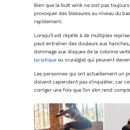
Bien que le butt wink ne soit pas toujour
provoquer des blessures au niveau du bassi
rapidement.
Lorsqu’il est répété à de multiples repris
peut entraîner des douleurs aux hanches,
dommage aux disques de la colonne verté
(
sciatique
ou cruralgie) qui peuvent devenir
Les personnes qui ont actuellement un p
doivent cependant pas s’inquiéter, car ce
corriger une fois que l’on s’en rend compt