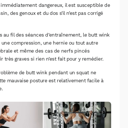
s immédiatement dangereux, il est susceptible de
n, des genoux et du dos s’il n’est pas corrigé
es au fil des séances d’entraînement, le butt wink
 une compression, une hernie ou tout autre
brale et même des cas de nerfs pincés
 très graves si rien n’est fait pour y remédier.
roblème de butt wink pendant un squat ne
tte mauvaise posture est relativement facile à
e.