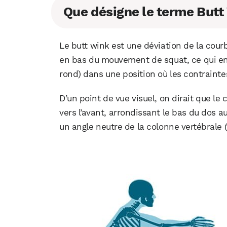
Que désigne le terme Butt
Le butt wink est une déviation de la cour
en bas du mouvement de squat, ce qui ent
rond) dans une position où les contrainte
D’un point de vue visuel, on dirait que le
vers l’avant, arrondissant le bas du dos 
un angle neutre de la colonne vertébrale (v