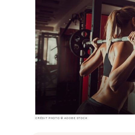
CRÉDIT PHOTO © ADOBE STOCK