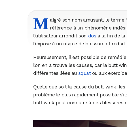
M
algré son nom amusant, le terme “bu
référence à un phénomène indésira
l’utilisateur arrondit son
dos
à la fin de la
l’expose à un risque de blessure et rédui
Heureusement, il est possible de remédie
l’on en a trouvé les causes, car le butt 
différentes liées au
squat
ou aux exercice
Quelle que soit la cause du butt wink, les
problème le plus rapidement possible s’ils
butt wink peut conduire à des blessures 