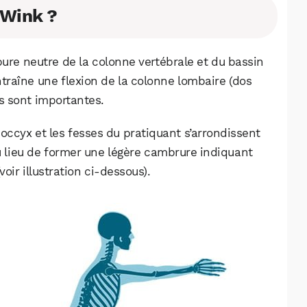
 Wink ?
bure neutre de la colonne vertébrale et du bassin
raîne une flexion de la colonne lombaire (dos
s sont importantes.
 coccyx et les fesses du pratiquant s’arrondissent
au lieu de former une légère cambrure indiquant
oir illustration ci-dessous).