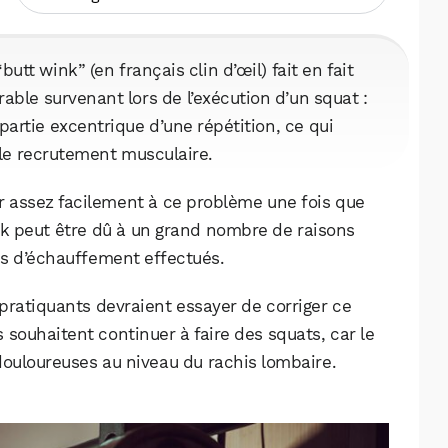
tt wink” (en français clin d’œil) fait en fait
ble survenant lors de l’exécution d’un squat :
 partie excentrique d’une répétition, ce qui
t le recrutement musculaire.
r assez facilement à ce problème une fois que
wink peut être dû à un grand nombre de raisons
s d’échauffement effectués.
 pratiquants devraient essayer de corriger ce
 souhaitent continuer à faire des squats, car le
douloureuses au niveau du rachis lombaire.