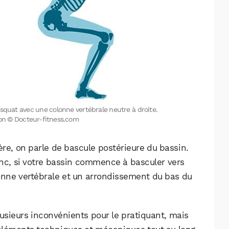
squat avec une colonne vertébrale neutre à droite.
tion © Docteur-fitness.com
ère, on parle de bascule postérieure du bassin.
donc, si votre bassin commence à basculer vers
olonne vertébrale et un arrondissement du bas du
WhatsApp
Telegram
Email
usieurs inconvénients pour le pratiquant, mais