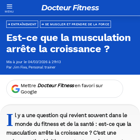
Docteur Fitness
ENTRAÎNEMENT
SE MUSCLER ET PRENDRE DE LA FORCE
Est-ce que la musculation
arrête la croissance ?
Mis à jour le 04/03/2026 à 21h13
Par
Jim Fixx
, Personal trainer
Mettre
Docteur Fitness
en favori sur
Google
I
l y a une question qui revient souvent dans le
monde du fitness et de la santé :
est-ce que la
musculation arrête la croissance ?
C’est une