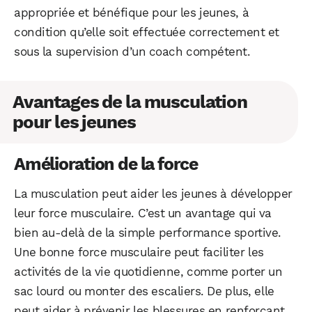
appropriée et bénéfique pour les jeunes, à
condition qu’elle soit effectuée correctement et
sous la supervision d’un coach compétent.
Avantages de la musculation
WhatsApp
Telegram
Email
pour les jeunes
Facebook
X
LinkedIn
Amélioration de la force
La musculation peut aider les jeunes à développer
leur force musculaire. C’est un avantage qui va
bien au-delà de la simple performance sportive.
Une bonne force musculaire peut faciliter les
activités de la vie quotidienne, comme porter un
sac lourd ou monter des escaliers. De plus, elle
peut aider à prévenir les blessures en renforçant