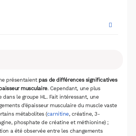
 ne présentaient
pas de différences significatives
paisseur musculaire
. Cependant, une plus
dans le groupe HL. Fait intéressant, une
ngements d’épaisseur musculaire du muscle vaste
WhatsApp
Telegram
Email
ertains métabolites (
carnitine
, créatine, 3-
agine, phosphate de créatine et méthionine) ;
ation a été observée entre les changements