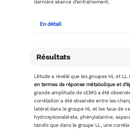
dernière séance d’entraînement.
En détail
Résultats
L’étude a révélé que les groupes HL et LL
en termes de réponse métabolique et d’é
grande amplitude de sEMG a été observée 
corrélation a été observée entre les cha
latéral dans le groupe HL et les taux de c
hydroxyisovalérate, phénylalanine, aspar
tandis que dans le groupe LL, une corrél