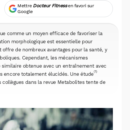
Mettre
Docteur Fitness
en favori sur
Google
ue comme un moyen efficace de favoriser la
tion morphologique est essentielle pour
t offre de nombreux avantages pour la santé, y
aboliques. Cependant, les mécanismes
e similaire obtenue avec un entraînement avec
(1)
as encore totalement élucidés. Une étude
s collègues dans la revue Metabolites tente de