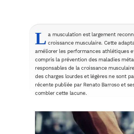
L
a musculation est largement reconn
croissance musculaire. Cette adapta
améliorer les performances athlétiques e
compris la prévention des maladies mét
responsables de la croissance musculair
des charges lourdes et légères ne sont p
récente publiée par Renato Barroso et se
combler cette lacune.