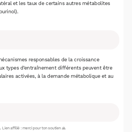
Facebook
X
LinkedIn
téral et les taux de certains autres métabolites
urinol).
 mécanismes responsables de la croissance
ux types d’entraînement différents peuvent être
ulaires activées, à la demande métabolique et au
.
Lien affilié : merci pour ton soutien 🙏