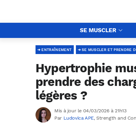
SE MUSCLER
ENTRAÎNEMENT
SE MUSCLER ET PRENDRE D
Hypertrophie musc
prendre des char
légères ?
Mis à jour le 04/03/2026 à 21h13
Par
Ludovica APE
, Strength and Co