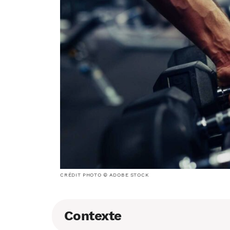
CRÉDIT PHOTO © ADOBE STOCK
Contexte