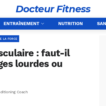
Docteur Fitness
ENTRAÎNEMENT
NUTRITION
SAN
E LA FORCE
ulaire : faut-il
ges lourdes ou
nditioning Coach