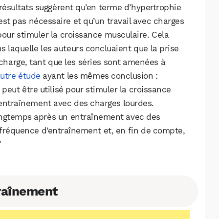
résultats suggèrent qu’en terme d’hypertrophie
est pas nécessaire et qu’un travail avec charges
pour stimuler la croissance musculaire. Cela
ns laquelle les auteurs concluaient que la prise
 charge, tant que les séries sont amenées à
utre étude
ayant les mêmes conclusion :
peut être utilisé pour stimuler la croissance
’entraînement avec des charges lourdes.
 longtemps après un entraînement avec des
la fréquence d’entraînement et, en fin de compte,
”
traînement