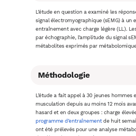
L’étude en question a examiné les répons
signal électromyographique (sEMG) à un e
entraînement avec charge légère (LL). Le
par échographie, l’amplitude du signal s
métabolites exprimés par métabolomique
Méthodologie
L’étude a fait appel à 30 jeunes hommes e
musculation depuis au moins 12 mois avant
hasard et en deux groupes : charge élevée (
programme d’entraînement
de huit semai
ont été prélevés pour une analyse métabol