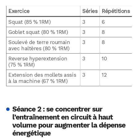
Exercice
Séries
Répétitions
Squat (85 % 1RM)
3
6
Goblet squat (80 % 1RM)
3
8
Soulevé de terre roumain
3
8
avec haltères (80 % 1RM)
Reverse hyperextension
3
10
(75 % 1RM)
Extension des mollets assis
3
12
à la machine (67 % 1RM)
Séance 2 : se concentrer sur
l’entraînement en circuit à haut
volume pour augmenter la dépense
énergétique