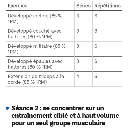
Exercice
Séries
Répétitions
Développé incliné (85 %
3
6
1RM)
Développé couché avec
3
8
haltères (80 % 1RM)
Développé militaire (85 %
3
6
1RM)
Développé épaules avec
3
6
haltères (80 % 1RM)
Extension de triceps à la
4
6
corde (85 % 1RM)
Séance 2 : se concentrer sur un
entraînement ciblé et à haut volume
pour un seul groupe musculaire