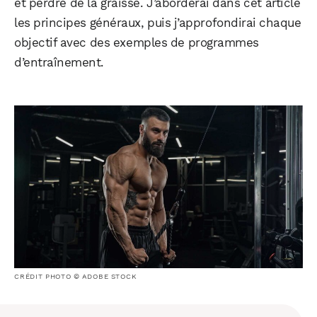
et perdre de la graisse. J’aborderai dans cet article
les principes généraux, puis j’approfondirai chaque
objectif avec des exemples de programmes
d’entraînement.
CRÉDIT PHOTO © ADOBE STOCK