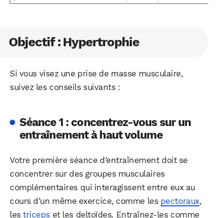
Objectif : Hypertrophie
Si vous visez une prise de masse musculaire,
WhatsApp
Telegram
Email
suivez les conseils suivants :
Séance 1 : concentrez-vous sur un
Facebook
X
LinkedIn
entraînement à haut volume
Votre première séance d’entraînement doit se
concentrer sur des groupes musculaires
complémentaires qui interagissent entre eux au
cours d’un même exercice, comme les
pectoraux
,
les
triceps
et les deltoïdes. Entraînez-les comme