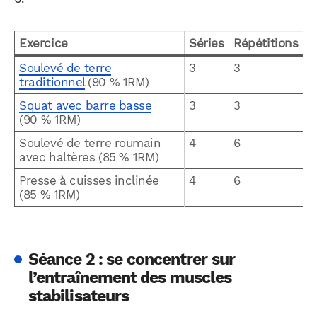
Exercice
Séries
Répétitions
Soulevé de terre
3
3
traditionnel
(90 % 1RM)
Squat avec barre basse
3
3
(90 % 1RM)
Soulevé de terre roumain
4
6
avec haltères (85 % 1RM)
Presse à cuisses inclinée
4
6
(85 % 1RM)
Séance 2 : se concentrer sur
l’entraînement des muscles
stabilisateurs