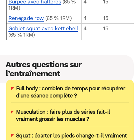
Burpee avec haltères
(65 %
4
15
1RM)
Renegade row
(65 % 1RM)
4
15
Goblet squat avec kettlebell
4
15
(65 % 1RM)
Autres questions sur
l’entraînement
Full body : combien de temps pour récupérer
d’une séance complète ?
Musculation : faire plus de séries fait-il
vraiment grossir les muscles ?
Squat : écarter les pieds change-t-il vraiment