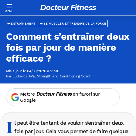
Docteur Fitness
ENTRAÎNEMENT
SE MUSCLER ET PRENDRE DE LA FORCE
Comment s’entraîner deux
fois par jour de manière
efficace ?
Mis à jour le 04/03/2026 à 21h10
Par
Ludovica APE
, Strength and Conditioning Coach
Mettre
Docteur Fitness
en favori sur
Google
I
l peut être tentant de vouloir s’entraîner deux
fois par jour. Cela vous permet de faire quelque