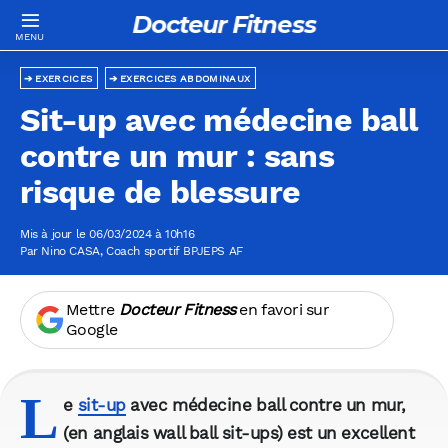
Docteur Fitness
EXERCICES
EXERCICES ABDOMINAUX
Sit-up avec médecine ball
contre un mur : sans
risque de blessure
Mis à jour le 06/03/2024 à 10h16
Par
Nino CASA
, Coach sportif BPJEPS AF
Mettre
Docteur Fitness
en favori sur
Google
L
e
sit-up
avec médecine ball contre un mur,
(en anglais wall ball sit-ups) est un excellent