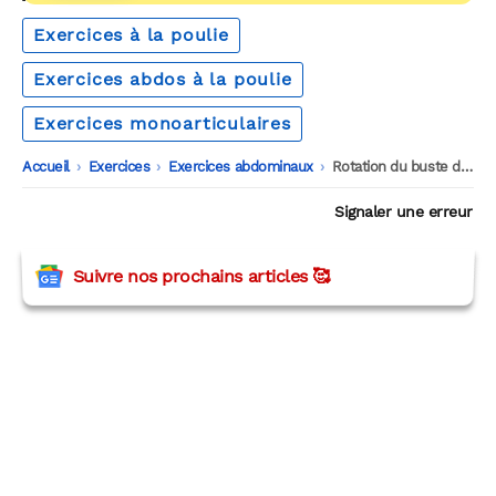
Exercices à la poulie
Exercices abdos à la poulie
Exercices monoarticulaires
Accueil
-
Exercices
-
Exercices abdominaux
-
Rotation du buste debout à la poulie
Signaler une erreur
Suivre nos prochains articles 🥰