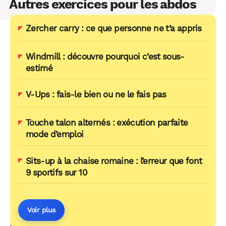
Autres exercices pour les abdos
Zercher carry : ce que personne ne t’a appris
Windmill : découvre pourquoi c’est sous-
estimé
V-Ups : fais-le bien ou ne le fais pas
Touche talon alternés : exécution parfaite
mode d’emploi
Sits-up à la chaise romaine : l’erreur que font
9 sportifs sur 10
Voir plus
AUTOUR DU MÊME THÈME