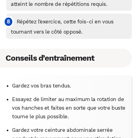
atteint le nombre de répétitions requis.
WhatsApp
Telegram
Email
Répétez l’exercice, cette fois-ci en vous
tournant vers le côté opposé.
Facebook
X
LinkedIn
Conseils d’entraînement
Gardez vos bras tendus.
Essayez de limiter au maximum la rotation de
vos hanches et faites en sorte que votre buste
tourne le plus possible.
Gardez votre ceinture abdominale serrée