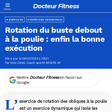
Docteur Fitness
EXERCICES
EXERCICES ABDOMINAUX
Rotation du buste debout
à la poulie : enfin la bonne
exécution
Mis à jour le 06/03/2024 à 10h21
Par
Nino CASA
, Coach sportif BPJEPS AF
Mettre
Docteur Fitness
en favori sur
Google
L’
exercice de rotation des obliques à la poulie
est un exercice dynamique qui isole les