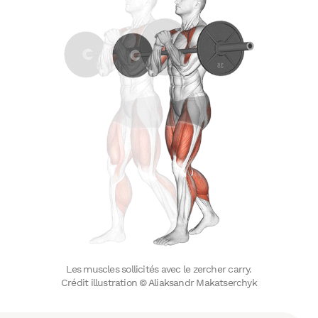
Les muscles sollicités avec le zercher carry.
Crédit illustration © Aliaksandr Makatserchyk