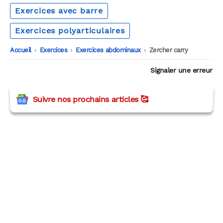
Exercices avec barre
Exercices polyarticulaires
Accueil
-
Exercices
-
Exercices abdominaux
-
Zercher carry
Signaler une erreur
Suivre nos prochains articles 🥰