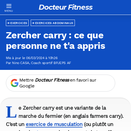
Docteur Fitness
EXERCICES
EXERCICES ABDOMINAUX
Zercher carry : ce que
personne ne t'a appris
Mis à jour le 06/03/2024 à 10h26
Par
Nino CASA
, Coach sportif BPJEPS AF
Mettre
Docteur Fitness
en favori sur
Google
L
e Zercher carry est une variante de la
marche du fermier (en anglais farmers carry).
C’est un
exercice de musculation
(ou plutôt un