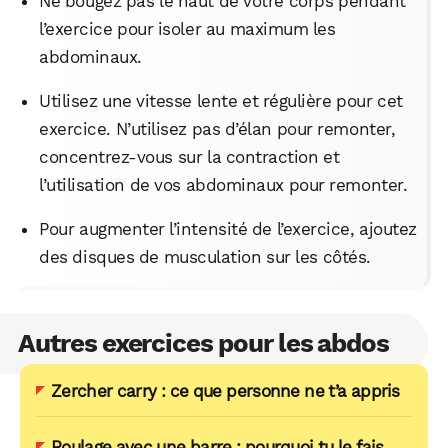
Ne bougez pas le haut de votre corps pendant
l’exercice pour isoler au maximum les
abdominaux.
Utilisez une vitesse lente et régulière pour cet
exercice. N’utilisez pas d’élan pour remonter,
concentrez-vous sur la contraction et
l’utilisation de vos abdominaux pour remonter.
Pour augmenter l’intensité de l’exercice, ajoutez
des disques de musculation sur les côtés.
Autres exercices pour les abdos
Zercher carry : ce que personne ne t’a appris
Roulage avec une barre : pourquoi tu le fais