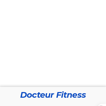
Docteur Fitness