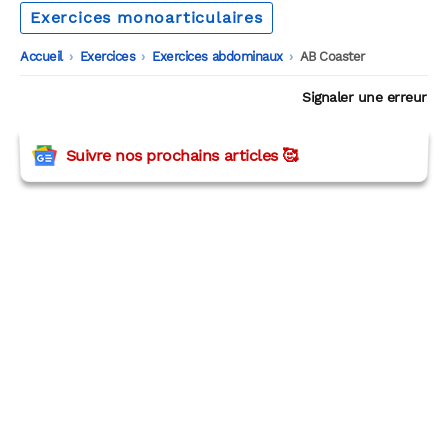
Exercices monoarticulaires
Accueil
-
Exercices
-
Exercices abdominaux
-
AB Coaster
Signaler une erreur
Suivre nos prochains articles 🥰