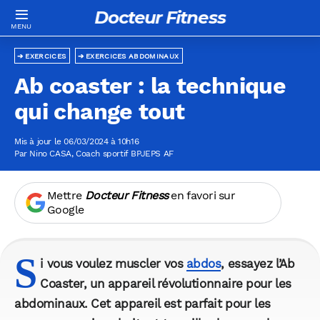
Docteur Fitness
EXERCICES
EXERCICES ABDOMINAUX
Ab coaster : la technique
qui change tout
Mis à jour le 06/03/2024 à 10h16
Par
Nino CASA
, Coach sportif BPJEPS AF
Mettre
Docteur Fitness
en favori sur
Google
S
i vous voulez muscler vos
abdos
, essayez l’Ab
Coaster, un appareil révolutionnaire pour les
abdominaux. Cet appareil est parfait pour les