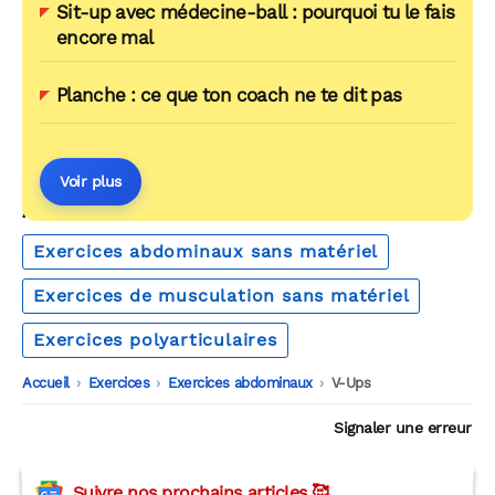
Sit-up avec médecine-ball : pourquoi tu le fais
encore mal
Planche : ce que ton coach ne te dit pas
Voir plus
AUTOUR DU MÊME THÈME
Exercices abdominaux sans matériel
Exercices de musculation sans matériel
Exercices polyarticulaires
Accueil
-
Exercices
-
Exercices abdominaux
-
V-Ups
Signaler une erreur
Suivre nos prochains articles 🥰