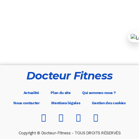
Docteur Fitness
Actualité
Plan du site
Qui sommes-nous ?
Nous contacter
Mentions légales
Gestion des cookies
Copyright © Docteur-Fitness - TOUS DROITS RÉSERVÉS