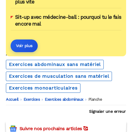
plus vite
Sit-up avec médecine-ball : pourquoi tu le fais
encore mal
Voir plus
AUTOUR DU MÊME THÈME
Exercices abdominaux sans matériel
Exercices de musculation sans matériel
Exercices monoarticulaires
Accueil
-
Exercices
-
Exercices abdominaux
-
Planche
Signaler une erreur
Suivre nos prochains articles 🥰