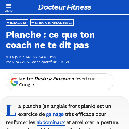
Docteur Fitness
EXERCICES
EXERCICES ABDOMINAUX
Planche : ce que ton
coach ne te dit pas
Mis à jour le 14/03/2024 à 10h22
Par
Nino CASA
, Coach sportif BPJEPS AF
Mettre
Docteur Fitness
en favori sur
Google
L
a planche (en anglais front plank) est un
exercice de
gainage
très efficace pour
renforcer les
abdominaux
et améliorer la posture.