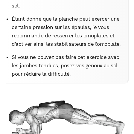
sol.
Étant donné que la planche peut exercer une
certaine pression sur les épaules, je vous
recommande de resserrer les omoplates et
WhatsApp
Telegram
Email
d’activer ainsi les stabilisateurs de l’omoplate.
Si vous ne pouvez pas faire cet exercice avec
Facebook
X
LinkedIn
les jambes tendues, posez vos genoux au sol
pour réduire la difficulté.