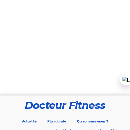
Docteur Fitness
Actualité
Plan du site
Qui sommes-nous ?