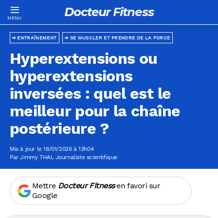
Docteur Fitness
ENTRAÎNEMENT
SE MUSCLER ET PRENDRE DE LA FORCE
Hyperextensions ou
hyperextensions
inversées : quel est le
meilleur pour la chaîne
postérieure ?
Mis à jour le 18/01/2026 à 13h04
Par
Jimmy THAI
, Journaliste scientifique
Mettre
Docteur Fitness
en favori sur
Google