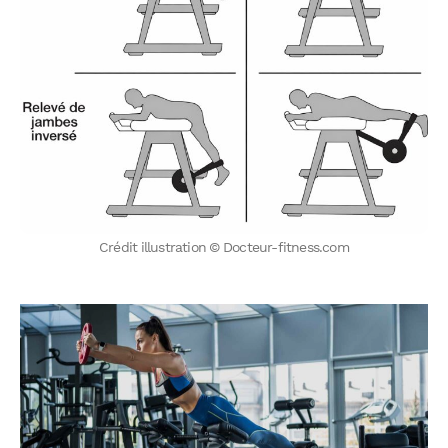
Crédit illustration © Docteur-fitness.com