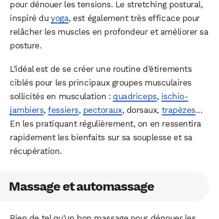
pour dénouer les tensions. Le stretching postural,
inspiré du
yoga
, est également très efficace pour
relâcher les muscles en profondeur et améliorer sa
posture.
L’idéal est de se créer une routine d’étirements
ciblés pour les principaux groupes musculaires
sollicités en musculation :
quadriceps
,
ischio-
jambiers
,
fessiers
,
pectoraux
, dorsaux,
trapèzes
…
En les pratiquant régulièrement, on en ressentira
rapidement les bienfaits sur sa souplesse et sa
récupération.
Massage et automassage
Rien de tel qu’un bon massage pour dénouer les