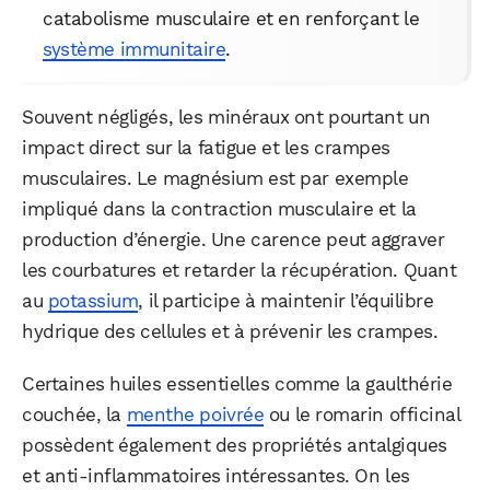
catabolisme musculaire et en renforçant le
système immunitaire
.
WhatsApp
Telegram
Email
Souvent négligés, les minéraux ont pourtant un
Facebook
X
LinkedIn
impact direct sur la fatigue et les crampes
musculaires. Le magnésium est par exemple
impliqué dans la contraction musculaire et la
production d’énergie. Une carence peut aggraver
les courbatures et retarder la récupération. Quant
au
potassium
, il participe à maintenir l’équilibre
hydrique des cellules et à prévenir les crampes.
Certaines huiles essentielles comme la gaulthérie
couchée, la
menthe poivrée
ou le romarin officinal
possèdent également des propriétés antalgiques
et anti-inflammatoires intéressantes. On les