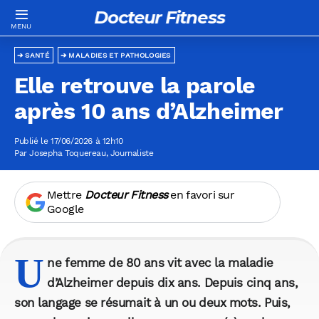
Docteur Fitness
SANTÉ
MALADIES ET PATHOLOGIES
Elle retrouve la parole
après 10 ans d’Alzheimer
Publié le 17/06/2026 à 12h10
Par
Josepha Toquereau
, Journaliste
Mettre
Docteur Fitness
en favori sur
Google
U
ne femme de 80 ans vit avec la maladie
d’Alzheimer depuis dix ans. Depuis cinq ans,
son langage se résumait à un ou deux mots. Puis,