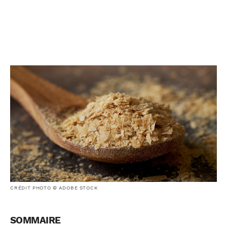
CRÉDIT PHOTO © ADOBE STOCK