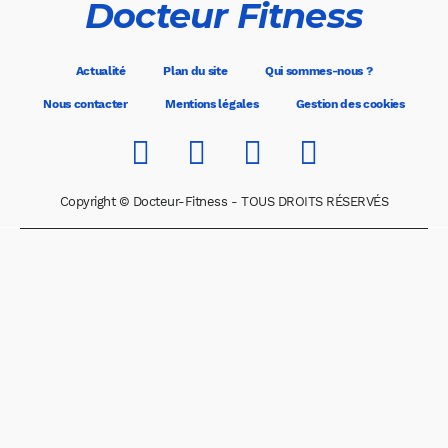
Docteur Fitness
Actualité
Plan du site
Qui sommes-nous ?
Nous contacter
Mentions légales
Gestion des cookies
Copyright © Docteur-Fitness - TOUS DROITS RÉSERVÉS