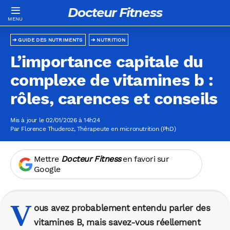
Docteur Fitness
GUIDE DES NUTRIMENTS
NUTRITION
L’importance capitale du
complexe de vitamines b :
rôles, carences et conseils
Mis à jour le 02/01/2026 à 14h24
Par
Florence Thuderoz
, Thérapeute en micronutrition (PhD)
Mettre
Docteur Fitness
en favori sur
Google
V
ous avez probablement entendu parler des
vitamines B, mais savez-vous réellement