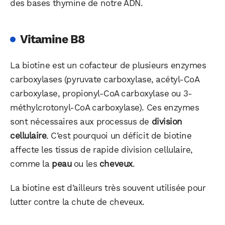
des bases thymine de notre ADN.
Vitamine B8
La biotine est un cofacteur de plusieurs enzymes
carboxylases (pyruvate carboxylase, acétyl-CoA
carboxylase, propionyl-CoA carboxylase ou 3-
méthylcrotonyl-CoA carboxylase). Ces enzymes
sont nécessaires aux processus de
division
cellulaire
. C’est pourquoi un déficit de biotine
affecte les tissus de rapide division cellulaire,
comme la
peau
ou les
cheveux
.
La biotine est d’ailleurs très souvent utilisée pour
lutter contre la chute de cheveux.