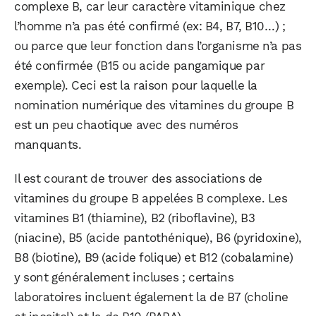
complexe B, car leur caractère vitaminique chez
l’homme n’a pas été confirmé (ex: B4, B7, B10…) ;
ou parce que leur fonction dans l’organisme n’a pas
été confirmée (B15 ou acide pangamique par
exemple). Ceci est la raison pour laquelle la
nomination numérique des vitamines du groupe B
est un peu chaotique avec des numéros
manquants.
Il est courant de trouver des associations de
vitamines du groupe B appelées B complexe. Les
vitamines B1 (thiamine), B2 (riboflavine), B3
(niacine), B5 (acide pantothénique), B6 (pyridoxine),
B8 (biotine), B9 (acide folique) et B12 (cobalamine)
y sont généralement incluses ; certains
laboratoires incluent également la de B7 (choline