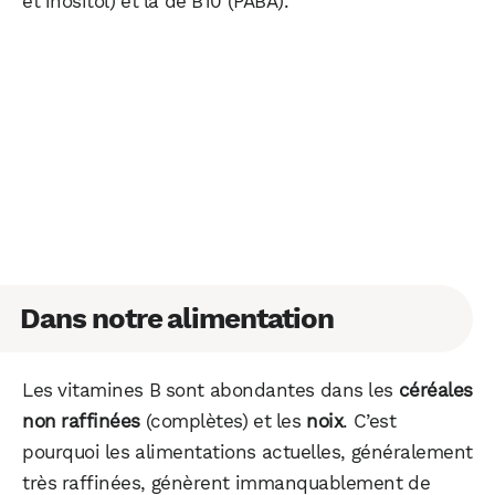
et inositol) et la de B10 (PABA).
Dans notre alimentation
Les vitamines B sont abondantes dans les
céréales
non raffinées
(complètes) et les
noix
. C’est
pourquoi les alimentations actuelles, généralement
très raffinées, génèrent immanquablement de