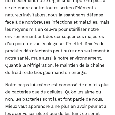
non seulement notre organisme n’apprend plus à
se défendre contre toutes sortes d’éléments
naturels inévitables, nous laissant sans défense
face à de nombreuses infections et maladies, mais
les moyens mis en œuvre pour stériliser notre
environnement ont des conséquences majeures
d’un point de vue écologique. En effet, l’excès de
produits désinfectants peut nuire non seulement à
notre santé, mais aussi à notre environnement.
Quant à la réfrigération, le maintien de la chaîne
du froid reste très gourmand en énergie.
WhatsApp
Telegram
Email
Notre corps lui-même est composé de dix fois plus
de bactéries que de cellules. Qu’on les aime ou
non, les bactéries sont là et font partie de nous.
Facebook
X
LinkedIn
Mieux vaut apprendre à ne plus en avoir peur et à
les apprivoiser plutôt que de les fuir : ce serait