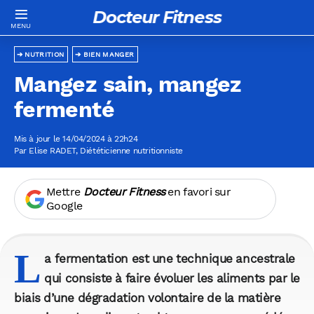
Docteur Fitness
NUTRITION
BIEN MANGER
Mangez sain, mangez
fermenté
Mis à jour le 14/04/2024 à 22h24
Par
Elise RADET
, Diététicienne nutritionniste
Mettre
Docteur Fitness
en favori sur
Google
L
a fermentation est une technique ancestrale
qui consiste à faire évoluer les aliments par le
biais d’une dégradation volontaire de la matière