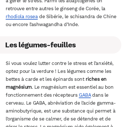
à gérer le stress. Parmi les adaptogènes on
retrouve entre autres le ginseng de Corée, la
rhodiola rosea
de Sibérie, le schisandra de Chine
ou encore l’ashwagandha d’Inde.
Les légumes-feuilles
Si vous voulez lutter contre le stress et l’anxiété,
optez pour la verdure ! Les légumes comme les
bettes à carde et les épinards sont
riches en
magnésium
. Le magnésium est essentiel au bon
fonctionnement des récepteurs
GABA
dans le
cerveau. Le GABA, abréviation de l’acide gamma-
aminobutyrique, est une substance qui permet à
l’organisme de se calmer, de se détendre et de
gérer le stress. Le magnésium aide également à