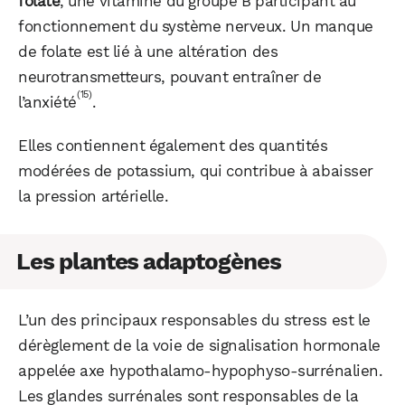
folate
, une vitamine du groupe B participant au
fonctionnement du système nerveux. Un manque
de folate est lié à une altération des
neurotransmetteurs, pouvant entraîner de
(15)
l’anxiété
.
Elles contiennent également des quantités
modérées de potassium, qui contribue à abaisser
la pression artérielle.
Les plantes adaptogènes
L’un des principaux responsables du stress est le
dérèglement de la voie de signalisation hormonale
appelée axe hypothalamo-hypophyso-surrénalien.
Les glandes surrénales sont responsables de la