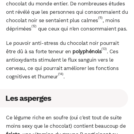
chocolat du monde entier. De nombreuses études
ont révélé que les personnes qui consommaient du
(11)
chocolat noir se sentaient plus calmes
, moins
(12)
déprimées
que ceux qui n’en consommaient pas.
Le pouvoir anti-stress du chocolat noir pourrait
(13)
être dû à sa forte teneur en
polyphénols
. Ces
antioxydants stimulent le flux sanguin vers le
cerveau, ce qui pourrait améliorer les fonctions
(14)
cognitives et l’humeur
.
Les asperges
Ce légume riche en soufre (oui c’est tout de suite
moins sexy que le chocolat) contient beaucoup de