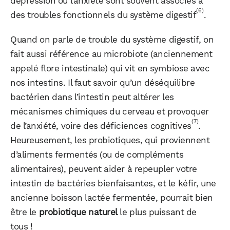
dépression ou l’anxiété sont souvent associés à
(6)
des troubles fonctionnels du système digestif
.
Quand on parle de trouble du système digestif, on
fait aussi référence au microbiote (anciennement
appelé flore intestinale) qui vit en symbiose avec
nos intestins. Il faut savoir qu’un déséquilibre
bactérien dans l’intestin peut altérer les
mécanismes chimiques du cerveau et provoquer
(7)
de l’anxiété, voire des déficiences cognitives
.
Heureusement, les probiotiques, qui proviennent
d’aliments fermentés (ou de compléments
alimentaires), peuvent aider à repeupler votre
intestin de bactéries bienfaisantes, et le kéfir, une
ancienne boisson lactée fermentée, pourrait bien
être le
probiotique naturel
le plus puissant de
tous !