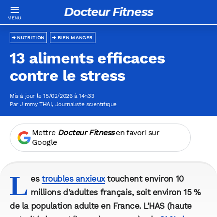
Docteur Fitness
NUTRITION
BIEN MANGER
13 aliments efficaces
contre le stress
Mis à jour le 15/02/2026 à 14h33
Par
Jimmy THAI
, Journaliste scientifique
Mettre
Docteur Fitness
en favori sur
Google
L
es
troubles anxieux
touchent environ 10
millions d’adultes français, soit environ 15 %
de la population adulte en France. L’HAS (haute