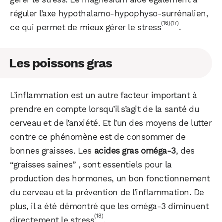
réguler l’axe hypothalamo-hypophyso-surrénalien,
(16)
(17)
ce qui permet de mieux gérer le stress
.
Les poissons gras
L’inflammation est un autre facteur important à
prendre en compte lorsqu’il s’agit de la santé du
cerveau et de l’anxiété. Et l’un des moyens de lutter
contre ce phénomène est de consommer de
bonnes graisses. Les
acides gras oméga-3
, des
“graisses saines” , sont essentiels pour la
production des hormones, un bon fonctionnement
du cerveau et la prévention de l’inflammation. De
plus, il a été démontré que les oméga-3 diminuent
(18)
directement le stress
.