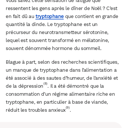
Vous savez cette sensation de fatigue que
ressentent les gens après le dîner de Noël ? C’est
en fait dû au
tryptophane
que contient en grande
quantité la dinde. Le tryptophane est un
précurseur du neurotransmetteur sérotonine,
lequel est souvent transformé en mélatonine,
souvent dénommée hormone du sommeil.
Blague à part, selon des recherches scientifiques,
un manque de tryptophane dans l’alimentation a
été associé à des sautes d’humeur, de l’anxiété et
(8)
de la dépression
. Il a été démontré que la
consommation d’un régime alimentaire riche en
tryptophane, en particulier à base de viande,
(9)
réduit les troubles anxieux
.