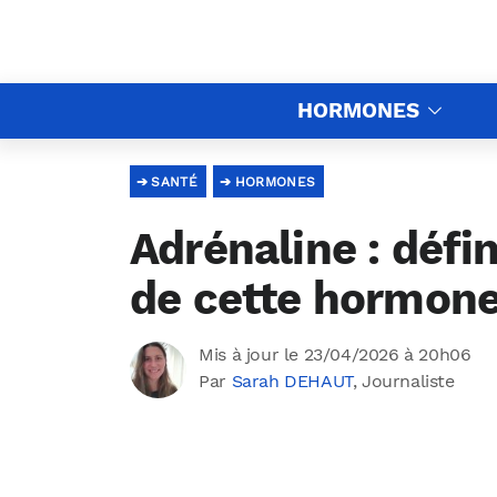
HORMONES
SANTÉ
HORMONES
Adrénaline : défin
de cette hormon
Mis à jour le 23/04/2026 à 20h06
Par
Sarah DEHAUT
, Journaliste