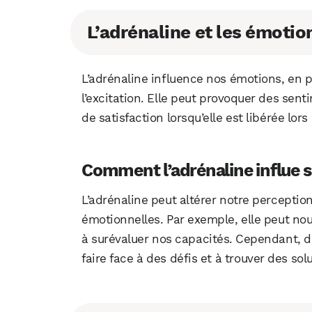
L’adrénaline et les émotio
L’adrénaline influence nos émotions, en pa
l’excitation. Elle peut provoquer des senti
de satisfaction lorsqu’elle est libérée lors
Comment l’adrénaline influe s
L’adrénaline peut altérer notre perceptio
émotionnelles. Par exemple, elle peut no
à surévaluer nos capacités. Cependant, da
faire face à des défis et à trouver des sol