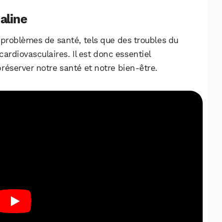
Facebook
X
LinkedIn
aline
 problèmes de santé, tels que des troubles du
cardiovasculaires. Il est donc essentiel
réserver notre santé et notre bien-être.