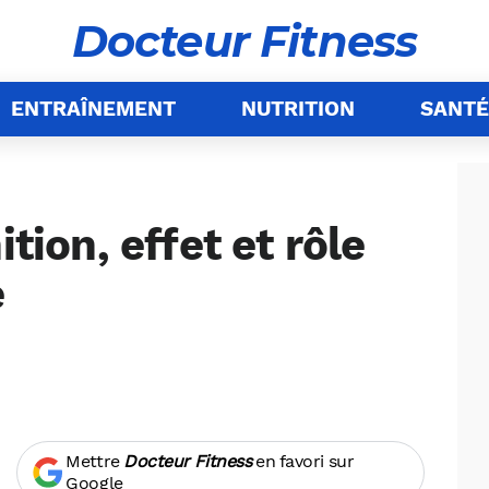
Docteur Fitness
ENTRAÎNEMENT
NUTRITION
SANTÉ
ition, effet et rôle
e
Mettre
Docteur Fitness
en favori sur
Google