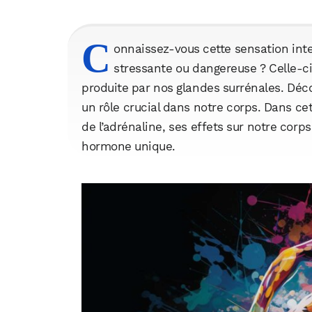
C
onnaissez-vous cette sensation inte
stressante ou dangereuse ? Celle-c
produite par nos glandes surrénales. Déco
un rôle crucial dans notre corps. Dans cet
de l’adrénaline, ses effets sur notre cor
hormone unique.