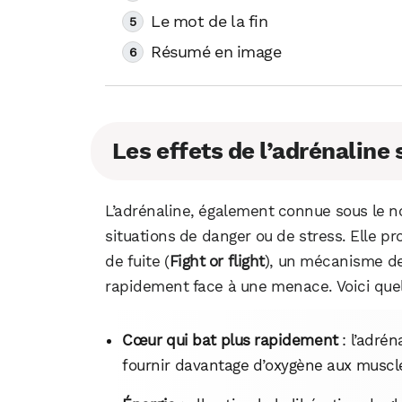
Le mot de la fin
Résumé en image
Les effets de l’adrénaline 
L’adrénaline, également connue sous le n
situations de danger ou de stress. Elle pr
de fuite (
Fight or flight
), un mécanisme de
rapidement face à une menace. Voici quel
Cœur qui bat plus rapidement
: l’adré
fournir davantage d’oxygène aux muscle