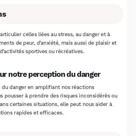
ns
rticulier celles liées au stress, au danger et à
ments de peur, d’anxiété, mais aussi de plaisir et
 d’activités sportives ou récréatives.
ur notre perception du danger
n du danger en amplifiant nos réactions
us pousser à prendre des risques inconsidérés ou
ns certaines situations, elle peut nous aider à
utions rapides et efficaces.