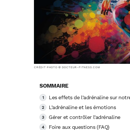
CRÉDIT PHOTO © DOCTEUR-FITNESS.COM
Les effets de l’adrénaline sur notr
L’adrénaline et les émotions
Gérer et contrôler l’adrénaline
Foire aux questions (FAQ)