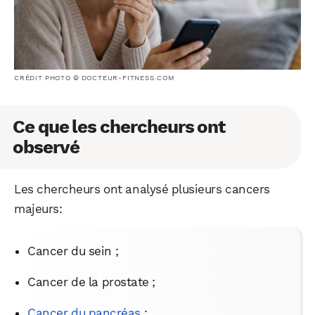
CRÉDIT PHOTO © DOCTEUR-FITNESS.COM
Ce que les chercheurs ont
observé
Les chercheurs ont analysé plusieurs cancers
majeurs:
Cancer du sein ;
Cancer de la prostate ;
Cancer du pancréas
;