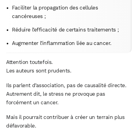
Faciliter la propagation des cellules
cancéreuses ;
Réduire l’efficacité de certains traitements ;
Augmenter l’inflammation liée au cancer.
Attention toutefois.
Les auteurs sont prudents.
Ils parlent d’association, pas de causalité directe.
Autrement dit, le stress ne provoque pas
forcément un cancer.
WhatsApp
Telegram
Email
Mais il pourrait contribuer à créer un terrain plus
défavorable.
Facebook
X
LinkedIn