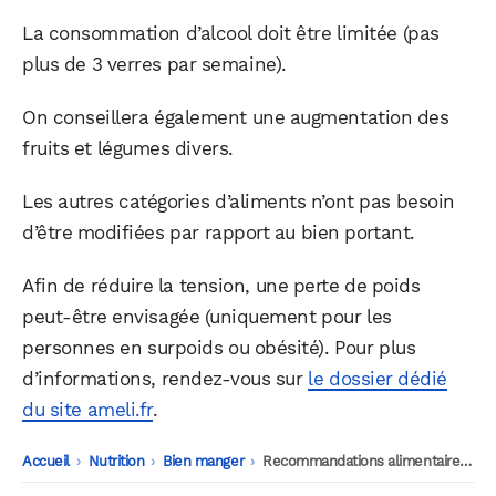
La consommation d’alcool doit être limitée (pas
plus de 3 verres par semaine).
On conseillera également une augmentation des
fruits et légumes divers.
Les autres catégories d’aliments n’ont pas besoin
d’être modifiées par rapport au bien portant.
Afin de réduire la tension, une perte de poids
peut-être envisagée (uniquement pour les
personnes en surpoids ou obésité). Pour plus
d’informations, rendez-vous sur
le dossier dédié
du site ameli.fr
.
Accueil
-
Nutrition
-
Bien manger
-
Recommandations alimentaires en cas d’hypertension artérielle