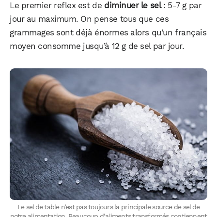
Le premier reflex est de
diminuer le sel
: 5-7 g par
jour au maximum. On pense tous que ces
grammages sont déjà énormes alors qu’un français
moyen consomme jusqu’à 12 g de sel par jour.
WhatsApp
Telegram
Email
Le sel de table n’est pas toujours la principale source de sel de
notre alimentation. Beaucoup d’aliments transformés contiennent