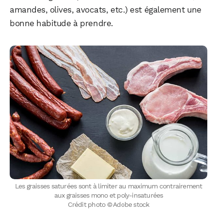
amandes, olives, avocats, etc.) est également une
bonne habitude à prendre.
Les graisses saturées sont à limiter au maximum contrairement
aux graisses mono et poly-insaturées
Crédit photo © Adobe stock