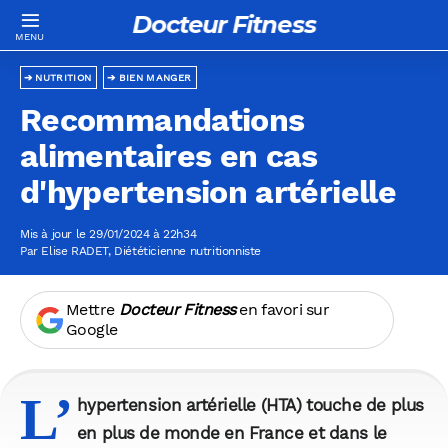
Docteur Fitness
NUTRITION
BIEN MANGER
Recommandations
alimentaires en cas
d'hypertension artérielle
Mis à jour le 29/01/2024 à 22h34
Par
Elise RADET
, Diététicienne nutritionniste
Mettre
Docteur Fitness
en favori sur
Google
L’
hypertension artérielle (HTA) touche de plus
en plus de monde en France et dans le