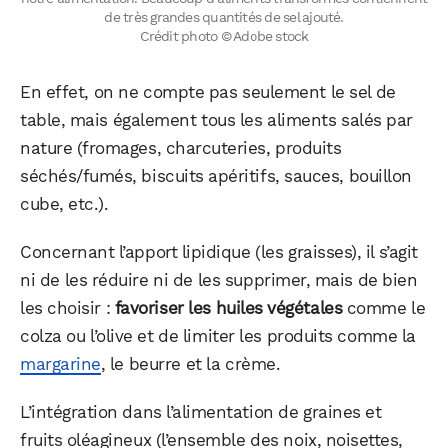
de très grandes quantités de sel ajouté.
Facebook
X
LinkedIn
Crédit photo © Adobe stock
En effet, on ne compte pas seulement le sel de
table, mais également tous les aliments salés par
nature (fromages, charcuteries, produits
séchés/fumés, biscuits apéritifs, sauces, bouillon
cube, etc.).
Concernant l’apport lipidique (les graisses), il s’agit
ni de les réduire ni de les supprimer, mais de bien
les choisir :
favoriser les huiles végétales
comme le
colza ou l’olive et de limiter les produits comme la
margarine
, le beurre et la crème.
L’intégration dans l’alimentation de graines et
fruits oléagineux (l’ensemble des noix, noisettes,