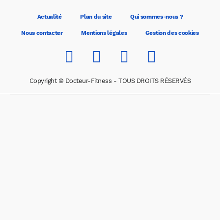
Actualité
Plan du site
Qui sommes-nous ?
Nous contacter
Mentions légales
Gestion des cookies
Copyright © Docteur-Fitness - TOUS DROITS RÉSERVÉS