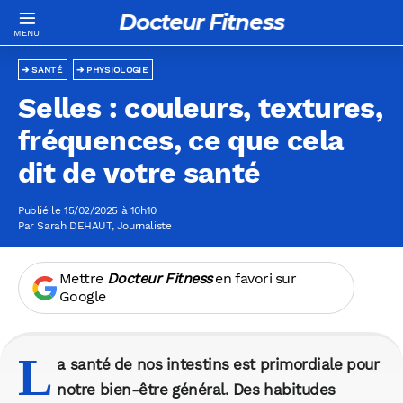
Docteur Fitness
SANTÉ
PHYSIOLOGIE
Selles : couleurs, textures,
fréquences, ce que cela
dit de votre santé
Publié le 15/02/2025 à 10h10
Par
Sarah DEHAUT
, Journaliste
Mettre
Docteur Fitness
en favori sur
Google
L
a santé de nos intestins est primordiale pour
notre bien-être général. Des habitudes