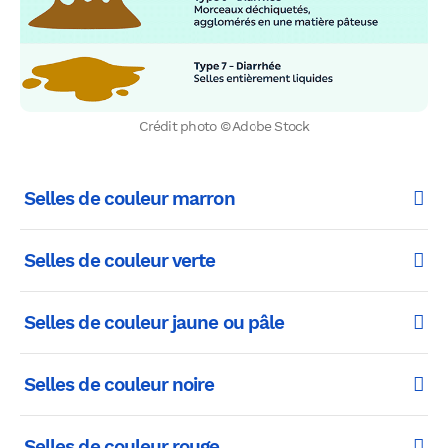
Crédit photo © Adobe Stock
Selles de couleur marron
Selles de couleur verte
Selles de couleur jaune ou pâle
Selles de couleur noire
Selles de couleur rouge
WhatsApp
Telegram
Email