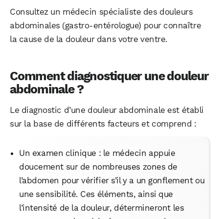
Consultez un médecin spécialiste des douleurs
abdominales (gastro-entérologue) pour connaître
Facebook
X
LinkedIn
la cause de la douleur dans votre ventre.
Comment diagnostiquer une douleur
abdominale ?
Le diagnostic d’une douleur abdominale est établi
sur la base de différents facteurs et comprend :
Un examen clinique : le médecin appuie
doucement sur de nombreuses zones de
l’abdomen pour vérifier s’il y a un gonflement ou
une sensibilité. Ces éléments, ainsi que
l’intensité de la douleur, détermineront les