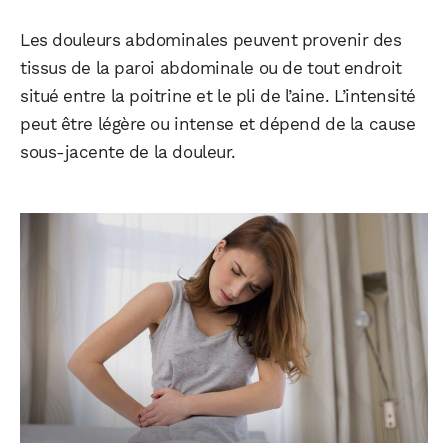
Les douleurs abdominales peuvent provenir des
tissus de la paroi abdominale ou de tout endroit
situé entre la poitrine et le pli de l’aine. L’intensité
peut être légère ou intense et dépend de la cause
sous-jacente de la douleur.