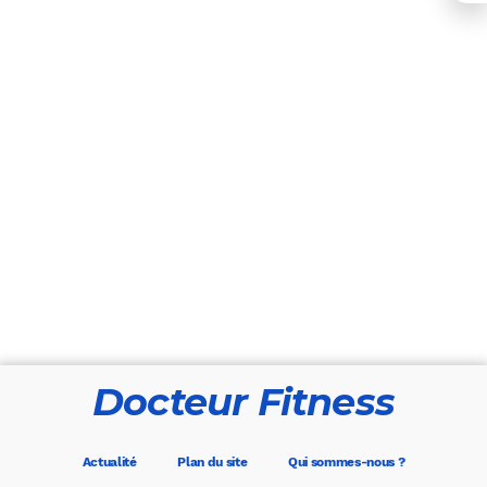
Docteur Fitness
Actualité
Plan du site
Qui sommes-nous ?