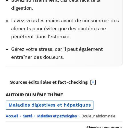
digestion.
Lavez-vous les mains avant de consommer des
aliments pour éviter que des bactéries ne
pénètrent dans l’estomac.
Gérez votre stress, car il peut également
entraîner des douleurs.
[
+
]
Sources éditoriales et fact-checking
AUTOUR DU MÊME THÈME
Maladies digestives et hépatiques
Accueil
-
Santé
-
Maladies et pathologies
-
Douleur abdominale
Signaler une erreur