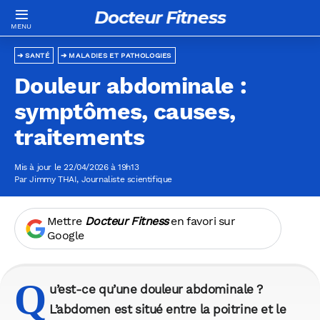
Docteur Fitness
SANTÉ
MALADIES ET PATHOLOGIES
Douleur abdominale :
symptômes, causes,
traitements
Mis à jour le 22/04/2026 à 19h13
Par
Jimmy THAI
, Journaliste scientifique
Mettre
Docteur Fitness
en favori sur
Google
Q
u’est-ce qu’une douleur abdominale ?
L’abdomen est situé entre la poitrine et le