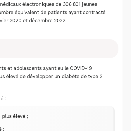
rs médicaux électroniques de 306 801 jeunes
ombre équivalent de patients ayant contracté
anvier 2020 et décembre 2022.
ants et adolescents ayant eu le COVID-19
lus élevé de développer un diabète de type 2
é :
s plus élevé ;
é ;