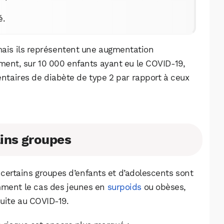
é.
mais ils représentent une augmentation
ement, sur 10 000 enfants ayant eu le COVID-19,
taires de diabète de type 2 par rapport à ceux
.
ains groupes
certains groupes d’enfants et d’adolescents sont
WhatsApp
Telegram
Email
mment le cas des jeunes en
surpoids
ou obèses,
suite au COVID-19.