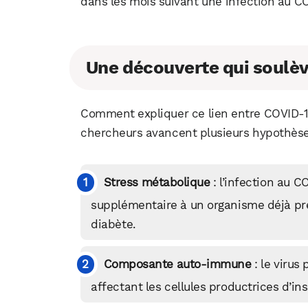
dans les mois suivant une infection au C
Une découverte qui soulèv
Comment expliquer ce lien entre COVID-19
chercheurs avancent plusieurs hypothèse
Stress métabolique
: l’infection au 
supplémentaire à un organisme déjà préd
diabète.
Composante auto-immune
: le viru
affectant les cellules productrices d’in