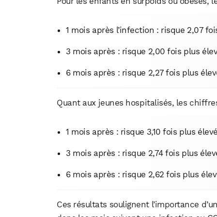
Pour les enfants en surpoids ou obèses, l
1 mois après l’infection : risque 2,07 foi
3 mois après : risque 2,00 fois plus élev
6 mois après : risque 2,27 fois plus élev
Quant aux jeunes hospitalisés, les chiffr
1 mois après : risque 3,10 fois plus élevé
3 mois après : risque 2,74 fois plus élev
6 mois après : risque 2,62 fois plus élev
Ces résultats soulignent l’importance d’u