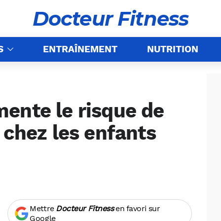
Docteur Fitness
S
ENTRAÎNEMENT
NUTRITION
ente le risque de
 chez les enfants
Mettre
Docteur Fitness
en favori sur
Google