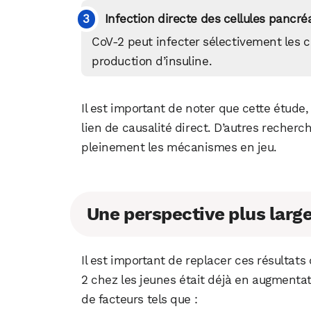
Infection directe des cellules pancré
CoV-2 peut infecter sélectivement les c
production d’insuline.
Il est important de noter que cette étude,
lien de causalité direct. D’autres reche
pleinement les mécanismes en jeu.
Une perspective plus larg
Il est important de replacer ces résultats
2 chez les jeunes était déjà en augmentat
de facteurs tels que :