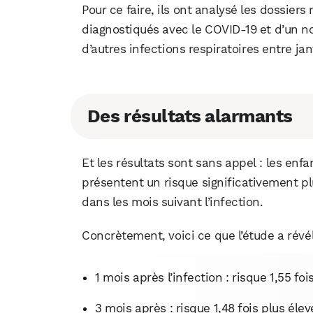
Pour ce faire, ils ont analysé les dossie
diagnostiqués avec le COVID-19 et d’un n
d’autres infections respiratoires entre j
Des résultats alarmants
Et les résultats sont sans appel : les enf
présentent un risque significativement p
dans les mois suivant l’infection.
Concrètement, voici ce que l’étude a révél
1 mois après l’infection : risque 1,55 foi
3 mois après : risque 1,48 fois plus élev