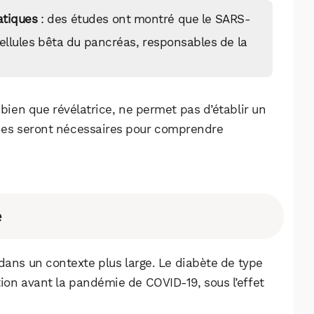
atiques
: des études ont montré que le SARS-
ellules bêta du pancréas, responsables de la
 bien que révélatrice, ne permet pas d’établir un
rches seront nécessaires pour comprendre
e
 dans un contexte plus large. Le diabète de type
ion avant la pandémie de COVID-19, sous l’effet