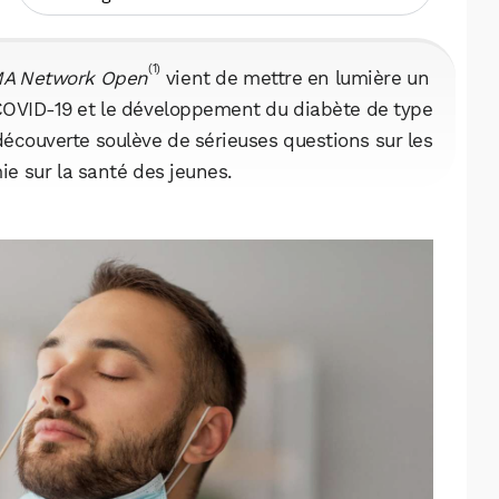
(1)
A Network Open
vient de mettre en lumière un
u COVID-19 et le développement du diabète de type
découverte soulève de sérieuses questions sur les
e sur la santé des jeunes.