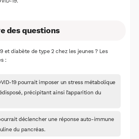
OVID-19.
e des questions
 et diabète de type 2 chez les jeunes ? Les
s :
COVID-19 pourrait imposer un stress métabolique
isposé, précipitant ainsi l’apparition du
s pourrait déclencher une réponse auto-immune
suline du pancréas.