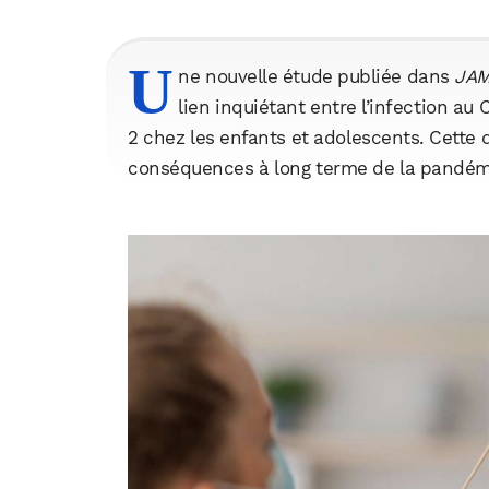
U
ne nouvelle étude publiée dans
JAM
lien inquiétant entre l’infection a
2 chez les enfants et adolescents. Cette 
conséquences à long terme de la pandémi