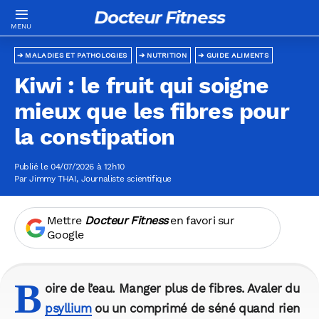
Docteur Fitness
MALADIES ET PATHOLOGIES
NUTRITION
GUIDE ALIMENTS
Kiwi : le fruit qui soigne
mieux que les fibres pour
la constipation
Publié le 04/07/2026 à 12h10
Par
Jimmy THAI
, Journaliste scientifique
Mettre
Docteur Fitness
en favori sur
Google
B
oire de l’eau. Manger plus de fibres. Avaler du
psyllium
ou un comprimé de séné quand rien