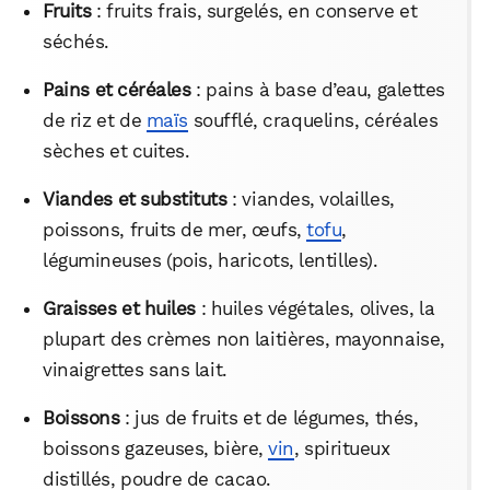
Fruits
: fruits frais, surgelés, en conserve et
séchés.
Pains et céréales
: pains à base d’eau, galettes
de riz et de
maïs
soufflé, craquelins, céréales
sèches et cuites.
Viandes et substituts
: viandes, volailles,
poissons, fruits de mer, œufs,
tofu
,
légumineuses (pois, haricots, lentilles).
Graisses et huiles
: huiles végétales, olives, la
plupart des crèmes non laitières, mayonnaise,
vinaigrettes sans lait.
Boissons
: jus de fruits et de légumes, thés,
boissons gazeuses, bière,
vin
, spiritueux
distillés, poudre de cacao.