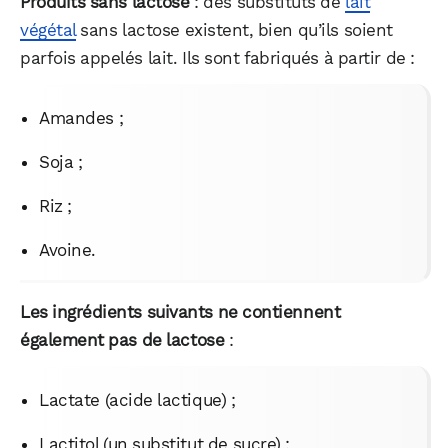
Produits sans lactose
: des substituts de
lait
végétal
sans lactose existent, bien qu’ils soient
parfois appelés lait. Ils sont fabriqués à partir de :
Amandes ;
Soja ;
Riz ;
Avoine.
Les ingrédients suivants ne contiennent
également pas de lactose
:
Lactate (acide lactique) ;
Lactitol (un substitut de sucre) ;