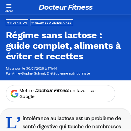
Docteur Fitness
NUTRITION
RÉGIMES ALIMENTAIRES
Régime sans lactose :
guide complet, aliments à
éviter et recettes
Mis à jour le 30/01/2026 à 17h44
Par
Anne-Sophie Schmit
, Diététicienne nutritionniste
Mettre
Docteur Fitness
en favori sur
Google
L’
intolérance au lactose
est un problème de
santé digestive qui touche de nombreuses