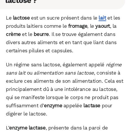
lactose ?
Le
lactose
est un sucre présent dans le
lait
et les
produits laitiers comme le
fromage
, le
yaourt
, la
crème
et le
beurre
. Il se trouve également dans
divers autres aliments et en tant que liant dans
certaines pilules et capsules.
Un régime sans lactose, également appelé
régime
sans lait
ou
alimentation sans lactose
, consiste à
exclure ces aliments de son alimentation. Cela est
principalement dû à une intolérance au lactose,
qui se manifeste lorsque le corps ne produit pas
suffisamment d’
enzyme
appelée
lactase
pour
digérer le lactose.
L’
enzyme lactase
, présente dans la paroi de