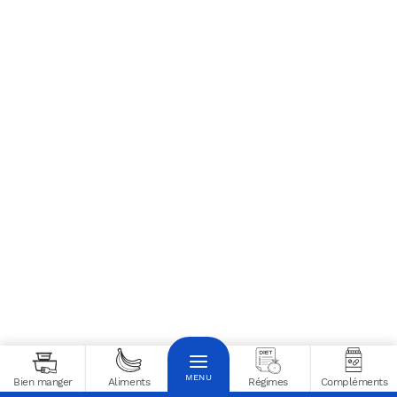
Docteur Fitness
Bien manger
Aliments
Régimes
Compléments