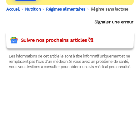
Accueil
-
Nutrition
-
Régimes alimentaires
-
Régime sans lactose
Signaler une erreur
Suivre nos prochains articles 🥰
Les informations de cet article le sont à titre informatif uniquement et ne
remplacent pas l'avis d'un médecin. Si vous avez un problème de santé,
nous vous invitons à consulter pour obtenir un avis médical personnalisé.