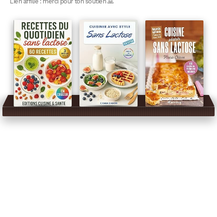
Lien affilié : merci pour ton soutien 🙏