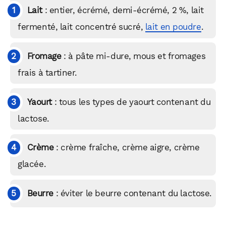
Lait
: entier, écrémé, demi-écrémé, 2 %, lait
fermenté, lait concentré sucré,
lait en poudre
.
Fromage
: à pâte mi-dure, mous et fromages
frais à tartiner.
Yaourt
: tous les types de yaourt contenant du
lactose.
Crème
: crème fraîche, crème aigre, crème
glacée.
WhatsApp
Telegram
Email
Beurre
: éviter le beurre contenant du lactose.
Facebook
X
LinkedIn