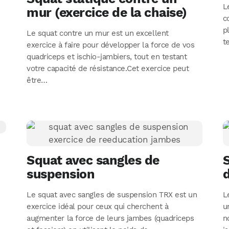
L
mur (exercice de la chaise)
c
p
Le squat contre un mur est un excellent
t
exercice à faire pour développer la force de vos
quadriceps et ischio-jambiers, tout en testant
votre capacité de résistance.Cet exercice peut
être…
Squat avec sangles de
S
suspension
Le squat avec sangles de suspension TRX est un
L
exercice idéal pour ceux qui cherchent à
u
augmenter la force de leurs jambes (quadriceps
n