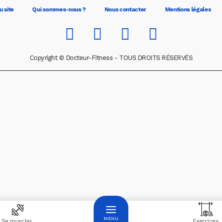
u site
Qui sommes-nous ?
Nous contacter
Mentions légales
Copyright © Docteur-Fitness - TOUS DROITS RÉSERVÉS
Se muscler
Exercices