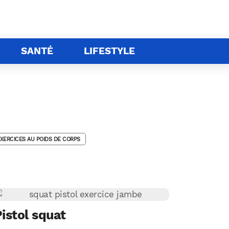
SANTÉ
LIFESTYLE
XERCICES AU POIDS DE CORPS
istol squat