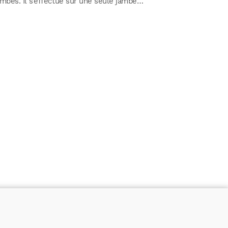
ambes. Il s’effectue sur une seule jambe…