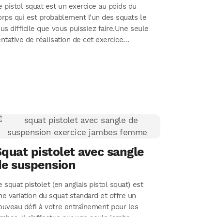
e pistol squat est un exercice au poids du
orps qui est probablement l’un des squats le
lus difficile que vous puissiez faire.Une seule
entative de réalisation de cet exercice…
quat pistolet avec sangle
de suspension
e squat pistolet (en anglais pistol squat) est
ne variation du squat standard et offre un
ouveau défi à votre entraînement pour les