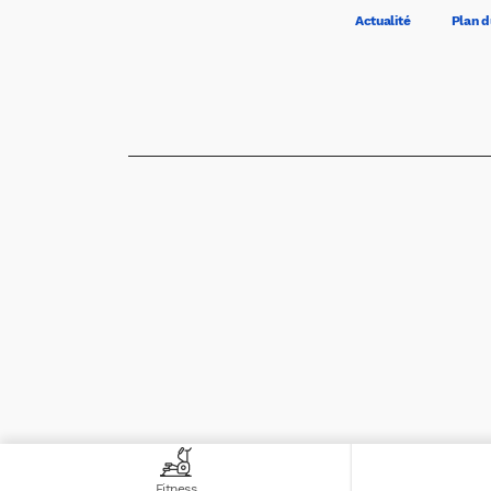
Actualité
Plan d
Fitness