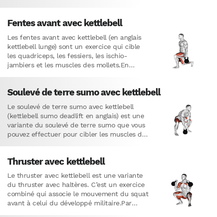
permet de muscler les…
Fentes avant avec kettlebell
Les fentes avant avec kettlebell (en anglais
kettlebell lunge) sont un exercice qui cible
les quadriceps, les fessiers, les ischio-
jambiers et les muscles des mollets.En
raison du mouvement unilatéral requis…
Soulevé de terre sumo avec kettlebell
Le soulevé de terre sumo avec kettlebell
(kettlebell sumo deadlift en anglais) est une
variante du soulevé de terre sumo que vous
pouvez effectuer pour cibler les muscles de
la…
Thruster avec kettlebell
Le thruster avec kettlebell est une variante
du thruster avec haltères. C’est un exercice
combiné qui associe le mouvement du squat
avant à celui du développé militaire.Par
conséquent, le thruster…