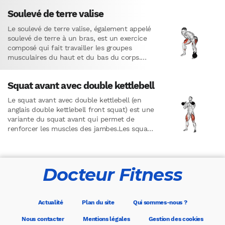
Soulevé de terre valise
Le soulevé de terre valise, également appelé
soulevé de terre à un bras, est un exercice
composé qui fait travailler les groupes
musculaires du haut et du bas du corps.…
Squat avant avec double kettlebell
Le squat avant avec double kettlebell (en
anglais double kettlebell front squat) est une
variante du squat avant qui permet de
renforcer les muscles des jambes.Les squats
avant, en général,…
Docteur Fitness
Actualité
Plan du site
Qui sommes-nous ?
Nous contacter
Mentions légales
Gestion des cookies