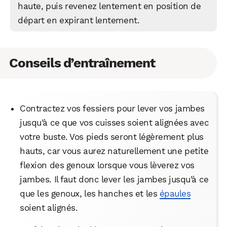
haute, puis revenez lentement en position de
départ en expirant lentement.
Conseils d’entraînement
Contractez vos fessiers pour lever vos jambes
WhatsApp
Telegram
Email
jusqu’à ce que vos cuisses soient alignées avec
votre buste. Vos pieds seront légèrement plus
Facebook
X
LinkedIn
hauts, car vous aurez naturellement une petite
flexion des genoux lorsque vous lèverez vos
jambes. Il faut donc lever les jambes jusqu’à ce
que les genoux, les hanches et les
épaules
soient alignés.