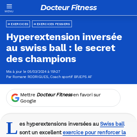
Docteur Fitness
EXERCICES
EXERCICES FESSIERS
Hyperextension inversée
au swiss ball : le secret
des champions
Mis à jour le 05/03/2024 à 15h27
Par
Romane RODRIGUES
, Coach sportif BPJEPS AF
Mettre
Docteur Fitness
en favori sur
Google
L
es hyperextensions inversées au
Swiss ball
sont un excellent
exercice pour renforcer la