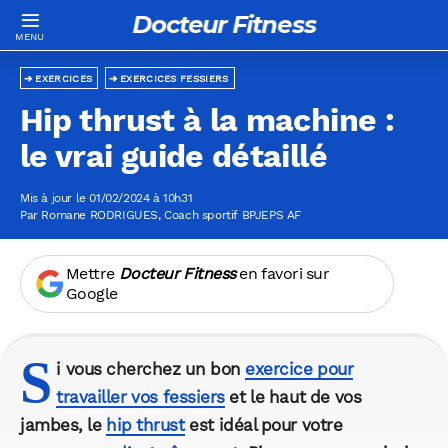
Docteur Fitness
EXERCICES
EXERCICES FESSIERS
Hip thrust à la machine :
le vrai guide détaillé
Mis à jour le 01/02/2024 à 10h31
Par
Romane RODRIGUES
, Coach sportif BPJEPS AF
Mettre
Docteur Fitness
en favori sur
Google
S
i vous cherchez un bon
exercice pour
travailler vos fessiers
et le haut de vos
jambes, le
hip thrust
est idéal pour votre