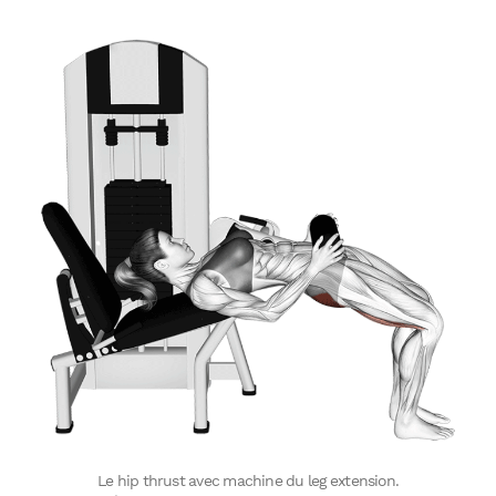
Le hip thrust avec machine du leg extension.