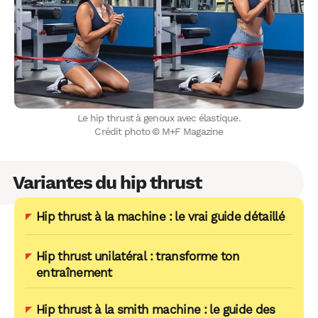
Le hip thrust à genoux avec élastique.
Crédit photo © M+F Magazine
Variantes du hip thrust
Hip thrust à la machine : le vrai guide détaillé
Hip thrust unilatéral : transforme ton
entraînement
Hip thrust à la smith machine : le guide des