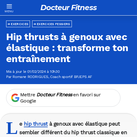
Docteur Fitness
EXERCICES
EXERCICES FESSIERS
Hip thrusts à genoux avec
élastique : transforme ton
entraînement
Mis à jour le 01/02/2024 à 10h30
Par
Romane RODRIGUES
, Coach sportif BPJEPS AF
Mettre
Docteur Fitness
en favori sur
Google
L
e
hip thrust
à genoux avec élastique peut
sembler différent du hip thrust classique en