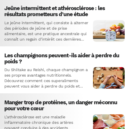
Jeûne intermittent et athérosclérose : les
résultats prometteurs d’une étude
Le jeûne intermittent, qui consiste à alterner
des périodes de jeûne et de prise
alimentaire, est une pratique ancestrale qui
connaît un regain d’intérêt ces dernières
années pour ses effets…
Les champignons peuvent-ils aider à perdre du
poids ?
Du Shiitake au Reishi, chaque champignon a
ses propres avantages nutritionnels.
Découvrez comment ces superaliments
peuvent vous aider à perdre du poids et
bien plus encore.
Manger trop de protéines, un danger méconnu
pour votre cœur
L’athérosclérose est une maladie
inflammatoire chronique des artères
pouvant conduire à des accidents