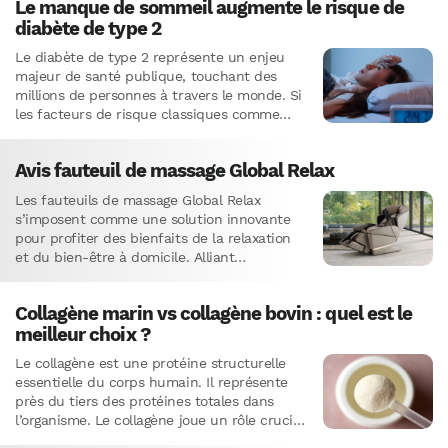
Le manque de sommeil augmente le risque de
diabète de type 2
Le diabète de type 2 représente un enjeu
majeur de santé publique, touchant des
millions de personnes à travers le monde. Si
les facteurs de risque classiques comme
l’obésité, la…
Avis fauteuil de massage Global Relax
Les fauteuils de massage Global Relax
s’imposent comme une solution innovante
pour profiter des bienfaits de la relaxation
et du bien-être à domicile. Alliant
technologie de pointe et confort optimal,…
Collagène marin vs collagène bovin : quel est le
meilleur choix ?
Le collagène est une protéine structurelle
essentielle du corps humain. Il représente
près du tiers des protéines totales dans
l’organisme. Le collagène joue un rôle crucial
dans la santé et…