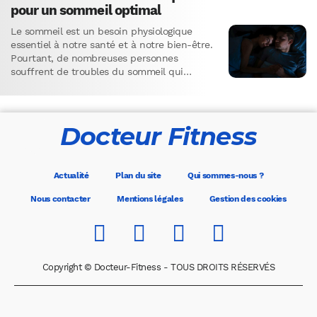
pour un sommeil optimal
Le sommeil est un besoin physiologique
essentiel à notre santé et à notre bien-être.
Pourtant, de nombreuses personnes
souffrent de troubles du sommeil qui
nuisent à la qualité et à…
Docteur Fitness
Actualité
Plan du site
Qui sommes-nous ?
Nous contacter
Mentions légales
Gestion des cookies
Copyright © Docteur-Fitness - TOUS DROITS RÉSERVÉS