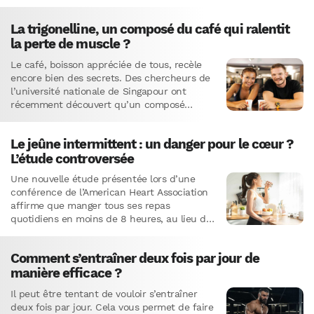
potable et à l’assainissement…
La trigonelline, un composé du café qui ralentit
la perte de muscle ?
Le café, boisson appréciée de tous, recèle
encore bien des secrets. Des chercheurs de
l’université nationale de Singapour ont
récemment découvert qu’un composé
naturel présent dans le café, la trigonelline,
…
Le jeûne intermittent : un danger pour le cœur ?
L’étude controversée
Une nouvelle étude présentée lors d’une
conférence de l’American Heart Association
affirme que manger tous ses repas
quotidiens en moins de 8 heures, au lieu des
12 à 16 heures…
Comment s’entraîner deux fois par jour de
manière efficace ?
Il peut être tentant de vouloir s’entraîner
deux fois par jour. Cela vous permet de faire