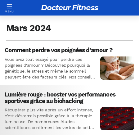
Docteur Fitness
Mars 2024
Comment perdre vos poignées d’amour ?
Vous avez tout essayé pour perdre ces
poignées d'amour ? Découvrez pourquoi la
génétique, le stress et même le sommeil
peuvent être des facteurs clés. Nos conseils
vous guideront vers une solution durable.
Lumière rouge : booster vos performances
sportives grâce au biohacking
Récupérer plus vite après un effort intense,
c’est désormais possible grâce à la thérapie
lumineuse. De nombreuses études
scientifiques confirment les vertus de cette
technologie innovante, basée sur les effets…