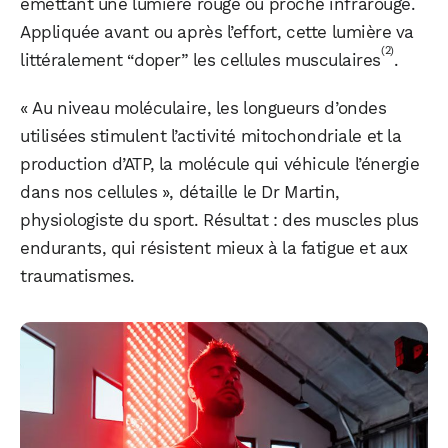
émettant une lumière rouge ou proche infrarouge.
Appliquée avant ou après l’effort, cette lumière va
(2)
littéralement “doper” les cellules musculaires
.
« Au niveau moléculaire, les longueurs d’ondes
utilisées stimulent l’activité mitochondriale et la
production d’ATP, la molécule qui véhicule l’énergie
dans nos cellules », détaille le Dr Martin,
physiologiste du sport. Résultat : des muscles plus
endurants, qui résistent mieux à la fatigue et aux
traumatismes.