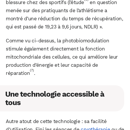
blessure chez des sportifs (l’étude
en question
menée sur des pratiquants de l’athlétisme a
montré d’une réduction du temps de récupération,
qui est passé de 19,23 à 9,6 jours, NDLR) ».
Comme vu ci-dessus, la photobiomodulation
stimule également directement la fonction
mitochondriale des cellules, ce qui améliore leur
production d’énergie et leur capacité de
(7)
réparation
.
Une technologie accessible à
tous
Autre atout de cette technologie : sa facilité
d’utilisation. Fini les séances de
cryothérapie
ou de