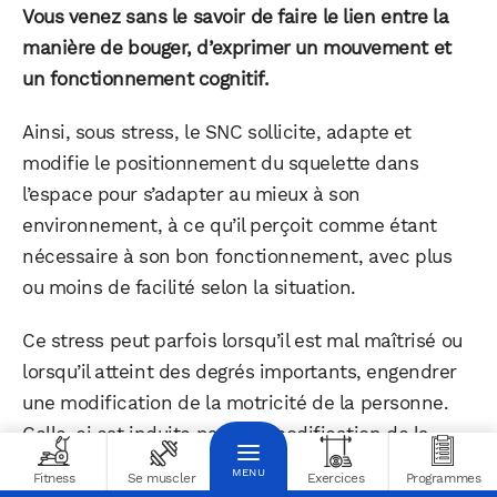
Vous venez sans le savoir de faire le lien entre la
manière de bouger, d’exprimer un mouvement et
un fonctionnement cognitif.
Ainsi, sous stress, le SNC sollicite, adapte et
modifie le positionnement du squelette dans
l’espace pour s’adapter au mieux à son
environnement, à ce qu’il perçoit comme étant
nécessaire à son bon fonctionnement, avec plus
ou moins de facilité selon la situation.
Ce stress peut parfois lorsqu’il est mal maîtrisé ou
lorsqu’il atteint des degrés importants, engendrer
une modification de la motricité de la personne.
Celle-ci est induite par une modification de la
prise d’information et de la prise de décision dans
Fitness
Se muscler
Exercices
Programmes
cet environnement “hostile” .