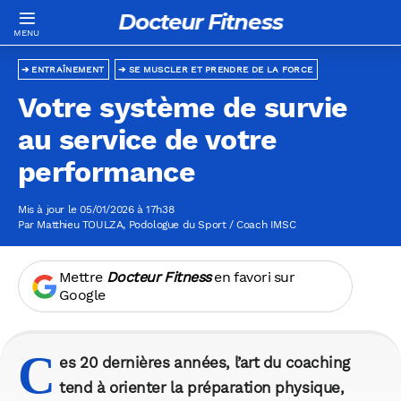
Docteur Fitness
ENTRAÎNEMENT
SE MUSCLER ET PRENDRE DE LA FORCE
Votre système de survie
au service de votre
performance
Mis à jour le 05/01/2026 à 17h38
Par
Matthieu TOULZA
, Podologue du Sport / Coach IMSC
Mettre
Docteur Fitness
en favori sur
Google
C
es 20 dernières années, l’art du coaching
tend à orienter la préparation physique,