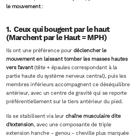
le mouvement
:
Ceux qui bougent par le haut
(Marchent par le Haut = MPH)
Ils ont une préférence pour
déclencher le
mouvement en laissant tomber les masses hautes
vers l’avant
(tête + épaules correspondant à la
partie haute du système nerveux central), puis les
membres inférieurs accompagnent ce déséquilibre
antérieur, avec un centre de gravité qui se reporte
préférentiellement sur le tiers antérieur du pied.
WhatsApp
Telegram
Email
Ils se stabilisent via leur
chaîne musculaire dite
d’extension
, avec une composante de triple
extension hanche – genou – cheville plus marquée
Facebook
X
LinkedIn