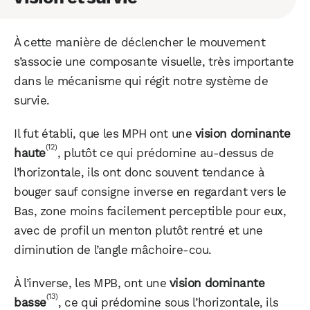
À cette manière de déclencher le mouvement
s’associe une composante visuelle, très importante
dans le mécanisme qui régit notre système de
survie.
Il fut établi, que les MPH ont une
vision dominante
(12)
haute
, plutôt ce qui prédomine au-dessus de
l’horizontale, ils ont donc souvent tendance à
bouger sauf consigne inverse en regardant vers le
Bas, zone moins facilement perceptible pour eux,
avec de profil un menton plutôt rentré et une
diminution de l’angle mâchoire-cou.
À l’inverse, les MPB, ont une
vision dominante
(13)
basse
, ce qui prédomine sous l’horizontale, ils