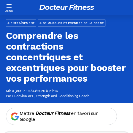
Docteur Fitness
ENTRAÎNEMENT
SE MUSCLER ET PRENDRE DE LA FORCE
Comprendre les
contractions
concentriques et
excentriques pour booster
vos performances
Mis à jour le 04/03/2026 à 21h16
Par
Ludovica APE
, Strength and Conditioning Coach
Mettre
Docteur Fitness
en favori sur
Google