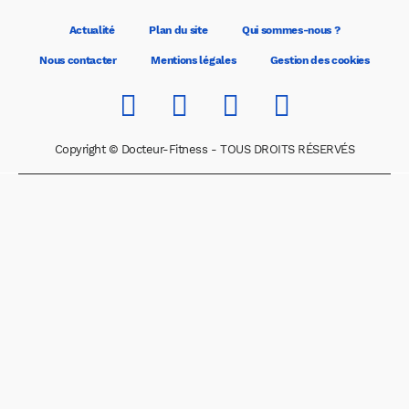
Actualité
Plan du site
Qui sommes-nous ?
Nous contacter
Mentions légales
Gestion des cookies
Copyright © Docteur-Fitness - TOUS DROITS RÉSERVÉS