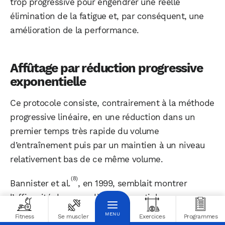
trop progressive pour engendrer une réelle
élimination de la fatigue et, par conséquent, une
amélioration de la performance.
Affûtage par réduction progressive
exponentielle
Ce protocole consiste, contrairement à la méthode
progressive linéaire, en une réduction dans un
premier temps très rapide du volume
d’entraînement puis par un maintien à un niveau
relativement bas de ce même volume.
(8)
Bannister et al.
, en 1999, semblait montrer
l’efficacité de ce modèle exponentiel.
Fitness
Se muscler
Exercices
Programmes
Une diminution très rapide du volume