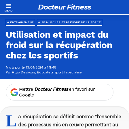
Docteur Fitness
ENTRAÎNEMENT
SE MUSCLER ET PRENDRE DE LA FORCE
Utilisation et impact du
froid sur la récupération
chez les sportifs
Mis à jour le 13/04/2024 à 14h45
Par
Hugo Desbouis
, Éducateur sportif spécialisé
Mettre
Docteur Fitness
en favori sur
Google
L
a récupération se définit comme “l’ensemble
des processus mis en œuvre permettant au