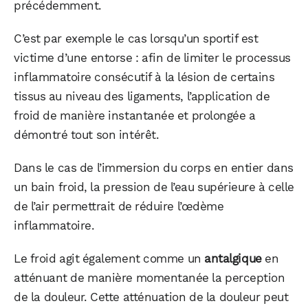
précédemment.
C’est par exemple le cas lorsqu’un sportif est
victime d’une entorse : afin de limiter le processus
WhatsApp
Telegram
Email
inflammatoire consécutif à la lésion de certains
tissus au niveau des ligaments, l’application de
froid de manière instantanée et prolongée a
Facebook
X
LinkedIn
démontré tout son intérêt.
Dans le cas de l’immersion du corps en entier dans
un bain froid, la pression de l’eau supérieure à celle
de l’air permettrait de réduire l’œdème
inflammatoire.
Le froid agit également comme un
antalgique
en
atténuant de manière momentanée la perception
de la douleur. Cette atténuation de la douleur peut