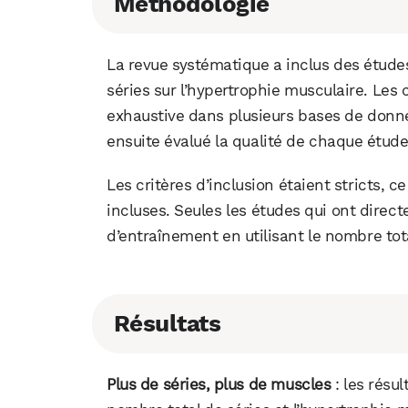
Méthodologie
La revue systématique a inclus des études
séries sur l’hypertrophie musculaire. Le
exhaustive dans plusieurs bases de donnée
ensuite évalué la qualité de chaque étude
Les critères d’inclusion étaient stricts, c
incluses. Seules les études qui ont dire
d’entraînement en utilisant le nombre to
Résultats
Plus de séries, plus de muscles
: les résu