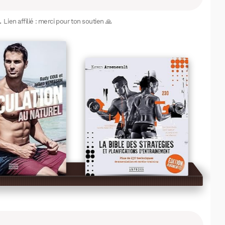
.
Lien affilié : merci pour ton soutien 🙏
WhatsApp
Telegram
Email