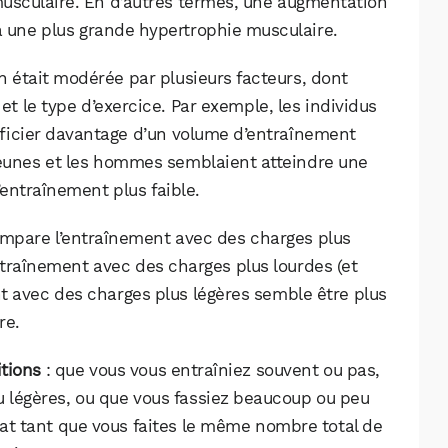
musculaire. En d’autres termes, une augmentation
à une plus grande hypertrophie musculaire.
on était modérée par plusieurs facteurs, dont
 et le type d’exercice. Par exemple, les individus
ficier davantage d’un volume d’entraînement
 jeunes et les hommes semblaient atteindre une
entraînement plus faible.
ompare l’entraînement avec des charges plus
entraînement avec des charges plus lourdes (et
t avec des charges plus légères semble être plus
re.
itions
: que vous vous entraîniez souvent ou pas,
u légères, ou que vous fassiez beaucoup ou peu
ltat tant que vous faites le même nombre total de