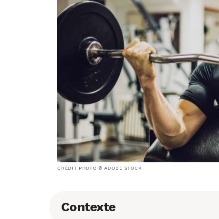
CRÉDIT PHOTO © ADOBE STOCK
Contexte