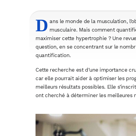
D
ans le monde de la musculation, l’ob
musculaire. Mais comment quantifi
maximiser cette hypertrophie ? Une revu
question, en se concentrant sur le nomb
quantification.
Cette recherche est d’une importance cru
car elle pourrait aider à optimiser les p
meilleurs résultats possibles. Elle s’inscr
ont cherché à déterminer les meilleures