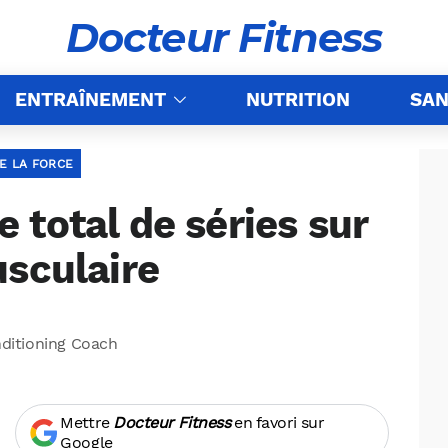
Docteur Fitness
ENTRAÎNEMENT
NUTRITION
SAN
E LA FORCE
total de séries sur
usculaire
nditioning Coach
Mettre
Docteur Fitness
en favori sur
Google