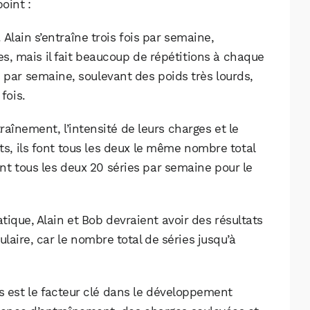
oint :
 Alain s’entraîne trois fois par semaine,
s, mais il fait beaucoup de répétitions à chaque
s par semaine, soulevant des poids très lourds,
fois.
înement, l’intensité de leurs charges et le
ts, ils font tous les deux le même nombre total
ont tous les deux 20 séries par semaine pour le
tique, Alain et Bob devraient avoir des résultats
laire, car le nombre total de séries jusqu’à
s est le facteur clé dans le développement