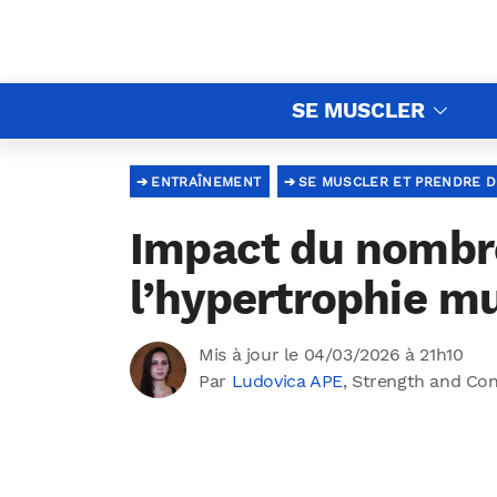
SE MUSCLER
ENTRAÎNEMENT
SE MUSCLER ET PRENDRE D
Impact du nombre 
l’hypertrophie m
Mis à jour le 04/03/2026 à 21h10
Par
Ludovica APE
, Strength and Co