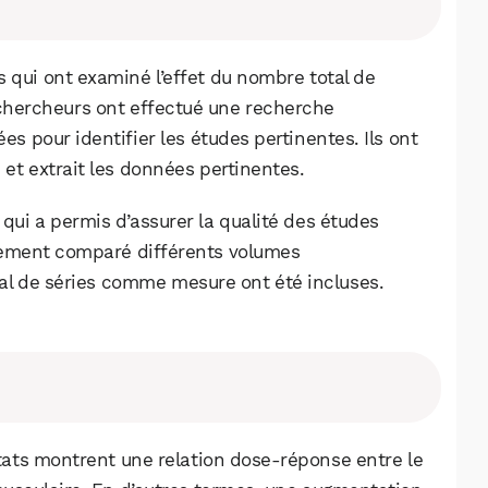
Facebook
X
LinkedIn
 qui ont examiné l’effet du nombre total de
s chercheurs ont effectué une recherche
s pour identifier les études pertinentes. Ils ont
 et extrait les données pertinentes.
e qui a permis d’assurer la qualité des études
ctement comparé différents volumes
tal de séries comme mesure ont été incluses.
ltats montrent une relation dose-réponse entre le