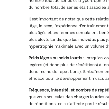
nombre total de séries et l’hypertrophie 
du nombre total de séries était associée 
Il est important de noter que cette relati
l’âge, le sexe, l’expérience d’entraînement
plus âgés et les femmes semblaient béné
plus élevé, tandis que les individus plus
hypertrophie maximale avec un volume d’
Poids légers ou poids lourds
: lorsqu’on c
légères (et donc plus de répétitions) à l’
donc moins de répétitions), l’entraînemen
efficace pour le développement musculai
Fréquence, intensité, et nombre de répét
que vous souleviez des charges lourdes o
de répétitions, cela n’affecte pas le résu