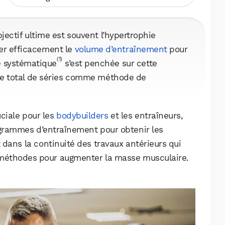
jectif ultime est souvent l’hypertrophie
er efficacement le
volume d’entraînement
pour
(1)
e systématique
s’est penchée sur cette
re total de séries comme méthode de
ciale pour les
bodybuilders
et les entraîneurs,
rogrammes d’entraînement pour obtenir les
it dans la continuité des travaux antérieurs qui
 méthodes pour augmenter la masse musculaire.