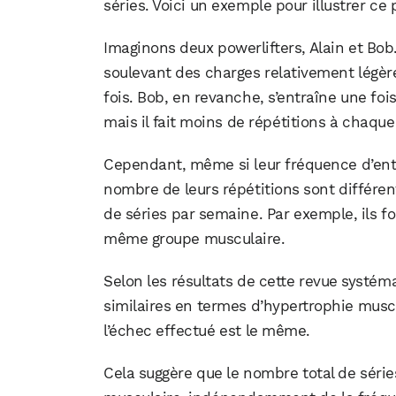
séries. Voici un exemple pour illustrer ce p
Imaginons deux powerlifters, Alain et Bob.
soulevant des charges relativement légère
fois. Bob, en revanche, s’entraîne une foi
mais il fait moins de répétitions à chaque 
Cependant, même si leur fréquence d’entra
nombre de leurs répétitions sont différen
de séries par semaine. Par exemple, ils f
même groupe musculaire.
Selon les résultats de cette revue systéma
similaires en termes d’hypertrophie muscu
l’échec effectué est le même.
Cela suggère que le nombre total de série