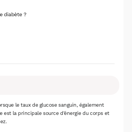
e diabète ?
orsque le taux de glucose sanguin, également
e est la principale source d’énergie du corps et
ez.