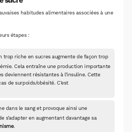
e sucré
mauvaises habitudes alimentaires associées à une
eurs étapes :
n trop riche en sucres augmente de façon trop
cémie. Cela entraîne une production importante
les deviennent résistantes à l’insuline. Cette
cas de surpoids/obésité. C’est
e dans le sang et provoque ainsi une
 de s’adapter en augmentant davantage sa
inisme
.