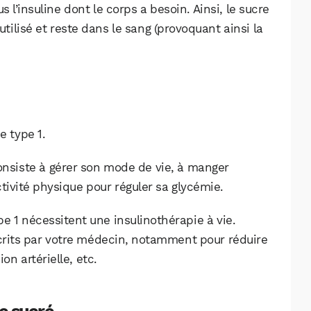
Facebook
X
LinkedIn
 l’insuline dont le corps a besoin. Ainsi, le sucre
utilisé et reste dans le sang (provoquant ainsi la
e type 1.
onsiste à gérer son mode de vie, à manger
tivité physique pour réguler sa glycémie.
e 1 nécessitent une insulinothérapie à vie.
rits par votre médecin, notamment pour réduire
on artérielle, etc.