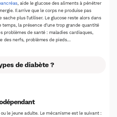
pancréas
, aide le glucose des aliments à pénétrer
nergie. Il arrive que le corps ne produise pas
e sache plus l’utiliser. Le glucose reste alors dans
c le temps, la présence d’une trop grande quantité
es problèmes de santé : maladies cardiaques,
nte des nerfs, problèmes de pieds…
types de diabète ?
WhatsApp
Telegram
Email
inodépendant
ou le jeune adulte. Le mécanisme est le suivant :