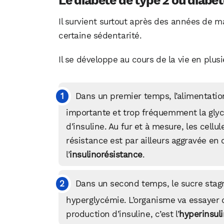
Le diabète de type 2 ou diabèt
Il survient surtout après des années de 
certaine sédentarité.
Il se développe au cours de la vie en plusi
Dans un premier temps, l’alimentatio
importante et trop fréquemment la gly
d’insuline. Au fur et à mesure, les cellu
résistance est par ailleurs aggravée en 
l’
insulinorésistance
.
Dans un second temps, le sucre stagn
hyperglycémie. L’organisme va essayer
production d’insuline, c’est l’
hyperinsul