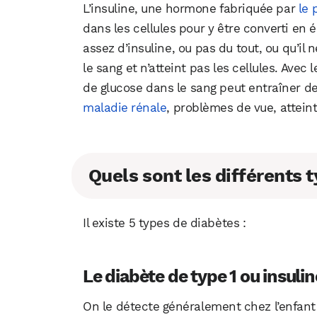
L’insuline, une hormone fabriquée par
le 
dans les cellules pour y être converti en é
assez d’insuline, ou pas du tout, ou qu’il n
le sang et n’atteint pas les cellules. Ave
de glucose dans le sang peut entraîner d
maladie rénale
, problèmes de vue, attei
Quels sont les différents 
Il existe 5 types de diabètes :
Le diabète de type 1 ou insul
On le détecte généralement chez l’enfant 