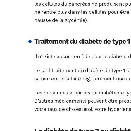
les cellules du pancréas ne produisent plus
ne rentre plus dans les cellules pour être 
hausse de la glycémie).
Traitement du diabète de type 1
Il n’existe aucun remède pour le diabète d
Le seul traitement du diabète de type 1 c
sainement et à faire régulièrement une ac
Les personnes atteintes de diabète de typ
D’autres médicaments peuvent être presc
votre taux de cholestérol, votre hypertensi