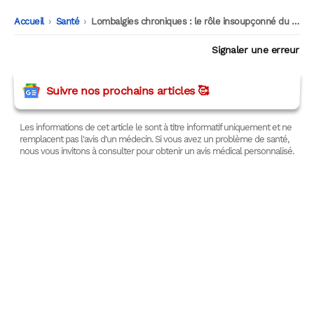
Accueil
-
Santé
-
Lombalgies chroniques : le rôle insoupçonné du diabète
Signaler une erreur
Suivre nos prochains articles 🥰
Les informations de cet article le sont à titre informatif uniquement et ne
remplacent pas l'avis d'un médecin. Si vous avez un problème de santé,
nous vous invitons à consulter pour obtenir un avis médical personnalisé.