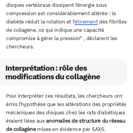
WhatsApp
Telegram
Email
disques vertébraux dissipent l’énergie sous
compression est considérablement altérée : le
diabète réduit la rotation et l’
étirement
des fibrilles
Facebook
X
LinkedIn
de collagène, ce qui indique une capacité
compromise à gérer la pression” , déclarent les
chercheurs.
Interprétation : rôle des
modifications du collagène
Pour interpréter ces résultats, les chercheurs ont
émis l’hypothèse que les altérations des propriétés
mécaniques des disques chez les rats diabétiques
étaient liées aux
anomalies de structure du réseau
de collagène
mises en évidence par SAXS.