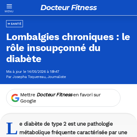
Docteur Fitness
SANTÉ
Lombalgies chroniques : le
rôle insoupçonné du
diabète
Mis à jour le 14/05/2026 à 18h47
Par
Josepha Toquereau
, Journaliste
Mettre
Docteur Fitness
en favori sur
Google
L
e diabète de type 2 est une pathologie
métabolique fréquente caractérisée par une