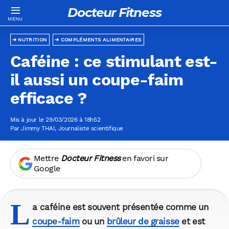
Docteur Fitness
NUTRITION
COMPLÉMENTS ALIMENTAIRES
Caféine : ce stimulant est-
il aussi un coupe-faim
efficace ?
Mis à jour le 29/03/2026 à 18h52
Par
Jimmy THAI
, Journaliste scientifique
Mettre
Docteur Fitness
en favori sur
Google
L
a caféine est souvent présentée comme un
coupe-faim
ou un
brûleur de graisse
et est