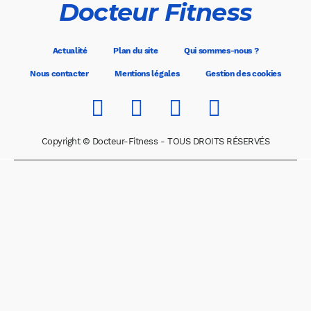
Docteur Fitness
Actualité
Plan du site
Qui sommes-nous ?
Nous contacter
Mentions légales
Gestion des cookies
Copyright © Docteur-Fitness - TOUS DROITS RÉSERVÉS