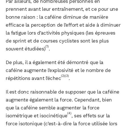
Par ailleurs, de nombreuses personnes en
prennent avant leur entraînement, et ce pour une
bonne raison : la caféine diminue de manière
efficace la perception de l’effort et aide à diminuer
la fatigue lors d’activités physiques (les épreuves
de sprint et de courses cyclistes sont les plus
(1)
souvent étudiées)
.
De plus, il a également été démontré que la
caféine augmente l’explosivité et le nombre de
(2)
(3)
répétitions avant l’échec
.
Il est donc raisonnable de supposer que la caféine
augmente également la force. Cependant, bien
que la caféine semble augmenter la force
(4)
isométrique et isocinétique
, ses effets sur la
force isotonique (c’est-à-dire la force utilisée lors