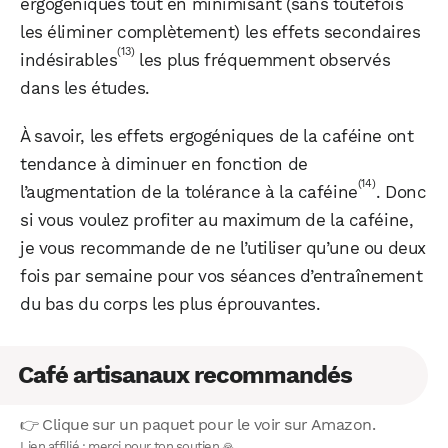
ergogéniques tout en minimisant (sans toutefois
les éliminer complètement) les effets secondaires
(13)
indésirables
les plus fréquemment observés
dans les études.
À savoir, les effets ergogéniques de la caféine ont
tendance à diminuer en fonction de
(14)
l’augmentation de la tolérance à la caféine
. Donc
si vous voulez profiter au maximum de la caféine,
je vous recommande de ne l’utiliser qu’une ou deux
fois par semaine pour vos séances d’entraînement
du bas du corps les plus éprouvantes.
Café artisanaux recommandés
👉 Clique sur un paquet pour le voir sur Amazon.
Lien affilié : merci pour ton soutien 🙏