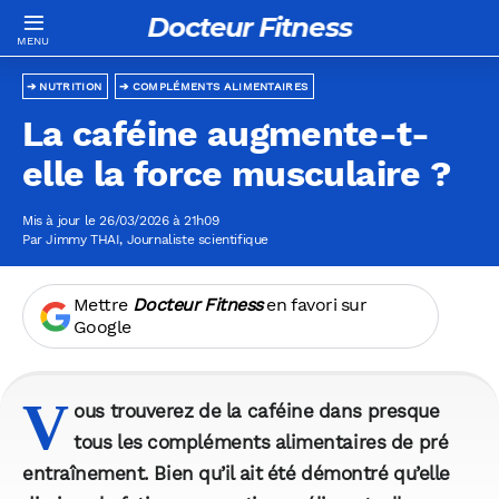
Docteur Fitness
NUTRITION
COMPLÉMENTS ALIMENTAIRES
La caféine augmente-t-
elle la force musculaire ?
Mis à jour le 26/03/2026 à 21h09
Par
Jimmy THAI
, Journaliste scientifique
Mettre
Docteur Fitness
en favori sur
Google
V
ous trouverez de la caféine dans presque
tous les compléments alimentaires de pré
entraînement. Bien qu’il ait été démontré qu’elle