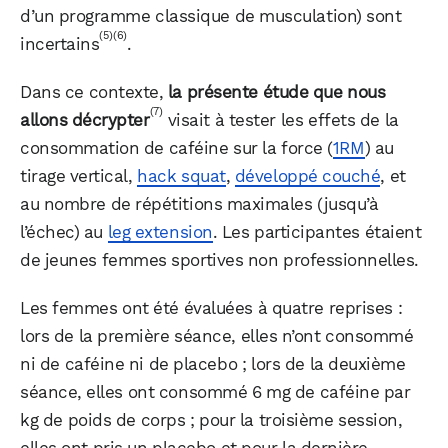
d’un programme classique de musculation) sont
(5)
(6)
incertains
.
Dans ce contexte,
la présente étude que nous
(7)
allons
décrypter
visait à tester les effets de la
consommation de caféine sur la force (
1RM
) au
tirage vertical,
hack squat
,
développé couché
, et
au nombre de répétitions maximales (jusqu’à
l’échec) au
leg extension
. Les participantes étaient
de jeunes femmes sportives non professionnelles.
Les femmes ont été évaluées à quatre reprises :
lors de la première séance, elles n’ont consommé
ni de caféine ni de placebo ; lors de la deuxième
séance, elles ont consommé 6 mg de caféine par
kg de poids de corps ; pour la troisième session,