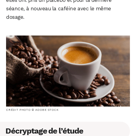
elles ont pris un placebo et pour la dernière
séance, à nouveau la caféine avec le même
dosage.
CRÉDIT PHOTO © ADOBE STOCK
Décryptage de l’étude