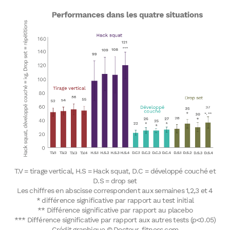
T.V = tirage vertical, H.S = Hack squat, D.C = développé couché et
D.S = drop set
Les chiffres en abscisse correspondent aux semaines 1,2,3 et 4
* différence significative par rapport au test initial
** Différence significative par rapport au placebo
*** Différence significative par rapport aux autres tests (p<0.05)
Crédit graphique © Docteur-fitness.com