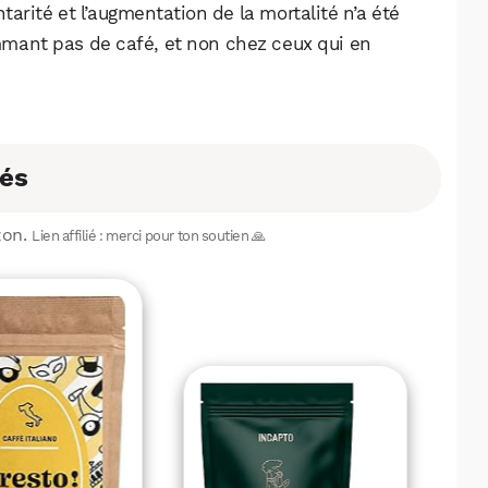
tarité et l’augmentation de la mortalité n’a été
mant pas de café, et non chez ceux qui en
és
zon.
Lien affilié : merci pour ton soutien 🙏