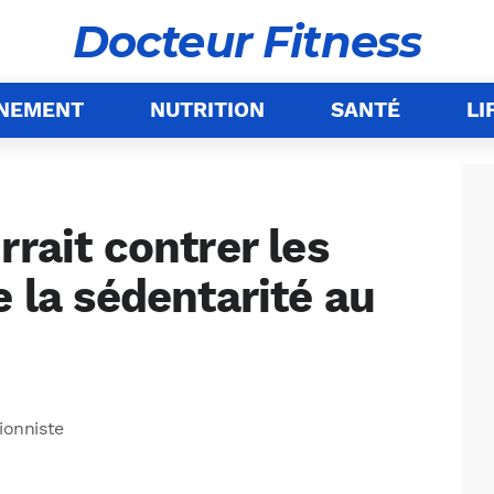
Docteur Fitness
ÎNEMENT
NUTRITION
SANTÉ
LI
rrait contrer les
e la sédentarité au
tionniste