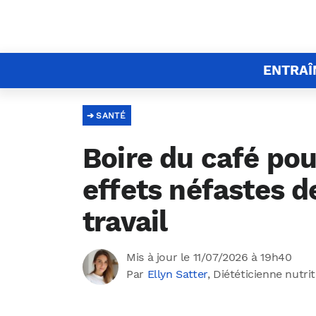
ENTRA
SANTÉ
Boire du café pou
effets néfastes d
travail
Mis à jour le 11/07/2026 à 19h40
Par
Ellyn Satter
, Diététicienne nutri