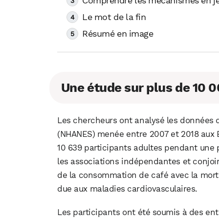
Comprendre les mécanismes en j
Le mot de la fin
Résumé en image
Une étude sur plus de 10 
Les chercheurs ont analysé les données de
(NHANES) menée entre 2007 et 2018 aux Ét
10 639 participants adultes pendant une pé
les associations indépendantes et conjo
de la consommation de café avec la morta
due aux maladies cardiovasculaires.
Les participants ont été soumis à des en