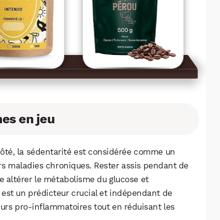
es en jeu
côté, la sédentarité est considérée comme un
urs maladies chroniques. Rester assis pendant de
e altérer le métabolisme du glucose et
 est un prédicteur crucial et indépendant de
eurs pro-inflammatoires tout en réduisant les