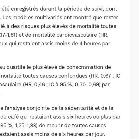
Facebook
X
LinkedIn
 été enregistrés durant la période de suivi, dont
. Les modèles multivariés ont montré que rester
cié à des risques plus élevés de mortalité toutes
17-1,81) et de mortalité cardiovasculaire (HR,
 ceux qui restaient assis moins de 4 heures par
au quartile le plus élevé de consommation de
mortalité toutes causes confondues (HR, 0,67 ; IC
asculaire (HR, 0,46 ; IC à 95 %, 0,30-0,69) par
.
 l’analyse conjointe de la sédentarité et de la
 café qui restaient assis six heures ou plus par
à 95 %, 1,25-1,99) de mourir de toutes causes
staient assis moins de six heures par jour.