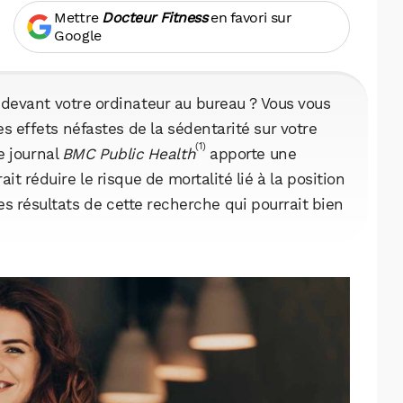
Mettre
Docteur Fitness
en favori sur
Google
 devant votre ordinateur au bureau ? Vous vous
effets néfastes de la sédentarité sur votre
(1)
e journal
BMC Public Health
apporte une
t réduire le risque de mortalité lié à la position
s résultats de cette recherche qui pourrait bien