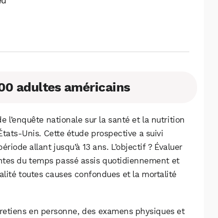
eu
000 adultes américains
 l’enquête nationale sur la santé et la nutrition
ats-Unis. Cette étude prospective a suivi
riode allant jusqu’à 13 ans. L’objectif ? Évaluer
intes du temps passé assis quotidiennement et
lité toutes causes confondues et la mortalité
tretiens en personne, des examens physiques et