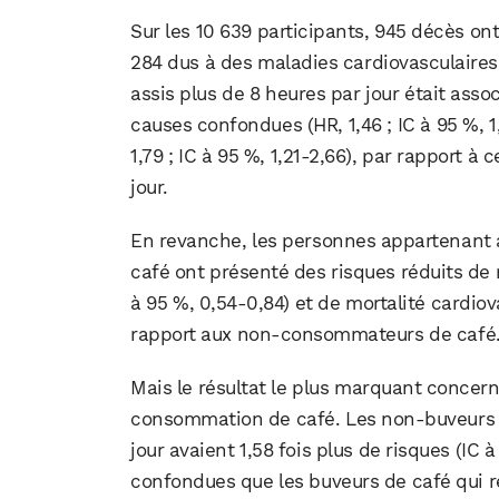
Sur les 10 639 participants, 945 décès ont
284 dus à des maladies cardiovasculaires
assis plus de 8 heures par jour était asso
causes confondues (HR, 1,46 ; IC à 95 %, 1,
1,79 ; IC à 95 %, 1,21-2,66), par rapport à
jour.
En revanche, les personnes appartenant 
café ont présenté des risques réduits de 
à 95 %, 0,54-0,84) et de mortalité cardiov
rapport aux non-consommateurs de café
Mais le résultat le plus marquant concerne
consommation de café. Les non-buveurs de
jour avaient 1,58 fois plus de risques (IC 
confondues que les buveurs de café qui re