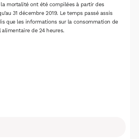
la mortalité ont été compilées à partir des
qu’au 31 décembre 2019. Le temps passé assis
dis que les informations sur la consommation de
 alimentaire de 24 heures.
WhatsApp
Telegram
Email