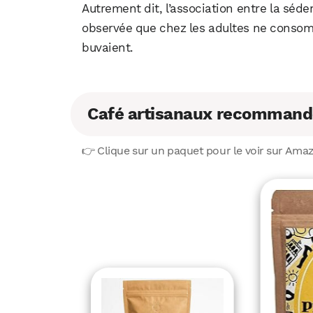
Autrement dit, l’association entre la séden
observée que chez les adultes ne consom
buvaient.
Café artisanaux recommand
👉 Clique sur un paquet pour le voir sur Ama