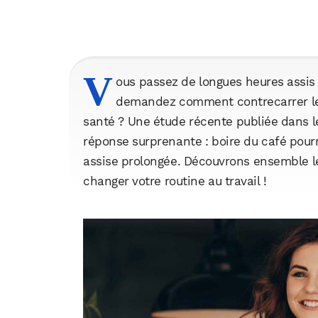
V
ous passez de longues heures assis
demandez comment contrecarrer les 
santé ? Une étude récente publiée dans l
réponse surprenante : boire du café pourrai
assise prolongée. Découvrons ensemble le
changer votre routine au travail !