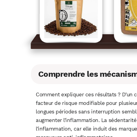
Comprendre les mécanism
Comment expliquer ces résultats ? D’un 
facteur de risque modifiable pour plusie
longues périodes sans interruption sembl
augmenter l’inflammation. La sédentarité
l’inflammation, car elle induit des marqu