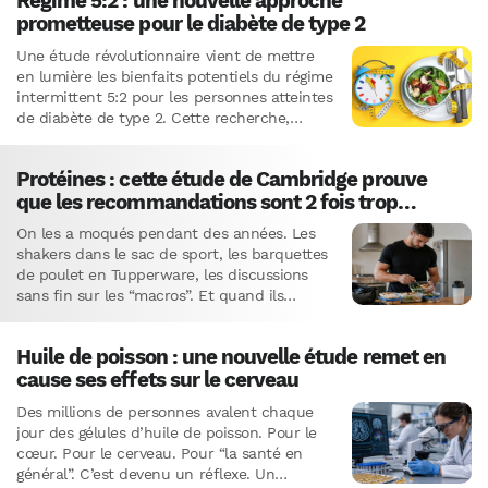
Régime 5:2 : une nouvelle approche
prometteuse pour le diabète de type 2
Une étude révolutionnaire vient de mettre
en lumière les bienfaits potentiels du régime
intermittent 5:2 pour les personnes atteintes
de diabète de type 2. Cette recherche,
menée par une équipe…
Protéines : cette étude de Cambridge prouve
que les recommandations sont 2 fois trop
basses
On les a moqués pendant des années. Les
shakers dans le sac de sport, les barquettes
de poulet en Tupperware, les discussions
sans fin sur les “macros”. Et quand ils…
Huile de poisson : une nouvelle étude remet en
cause ses effets sur le cerveau
Des millions de personnes avalent chaque
jour des gélules d’huile de poisson. Pour le
cœur. Pour le cerveau. Pour “la santé en
général”. C’est devenu un réflexe. Un