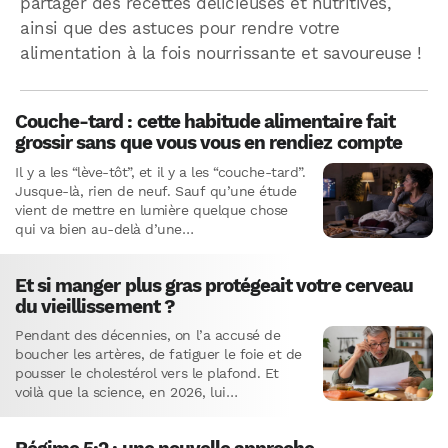
partager des recettes délicieuses et nutritives,
ainsi que des astuces pour rendre votre
alimentation à la fois nourrissante et savoureuse !
Couche-tard : cette habitude alimentaire fait
grossir sans que vous vous en rendiez compte
Il y a les “lève-tôt”, et il y a les “couche-tard”.
Jusque-là, rien de neuf. Sauf qu’une étude
vient de mettre en lumière quelque chose
qui va bien au-delà d’une…
Et si manger plus gras protégeait votre cerveau
du vieillissement ?
Pendant des décennies, on l’a accusé de
boucher les artères, de fatiguer le foie et de
pousser le cholestérol vers le plafond. Et
voilà que la science, en 2026, lui…