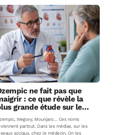
zempic ne fait pas que
aigrir : ce que révèle la
lus grande étude sur le
coeur
zempic, Wegovy, Mounjaro… Ces noms
eviennent partout. Dans les médias, sur les
éseaux sociaux, chez le médecin. On les