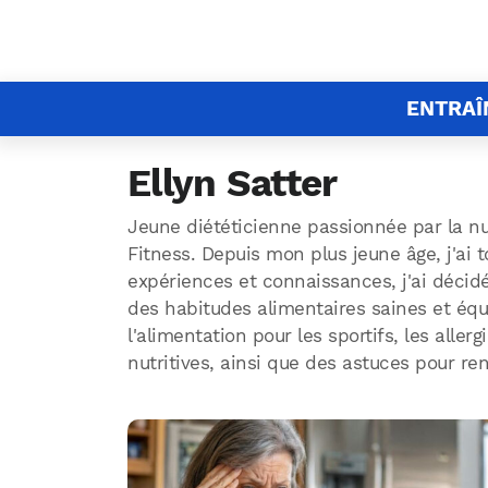
ENTRA
Ellyn Satter
Jeune diététicienne passionnée par la nu
Fitness. Depuis mon plus jeune âge, j'ai t
expériences et connaissances, j'ai décid
des habitudes alimentaires saines et équi
l'alimentation pour les sportifs, les alle
nutritives, ainsi que des astuces pour ren