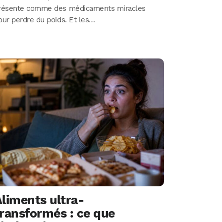
résente comme des médicaments miracles
our perdre du poids. Et les…
liments ultra-
ransformés : ce que