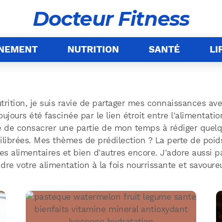
Docteur Fitness
ÎNEMENT
NUTRITION
SANTÉ
LI
trition, je suis ravie de partager mes connaissances ave
oujours été fascinée par le lien étroit entre l'alimentat
é de consacrer une partie de mon temps à rédiger quelqu
librées. Mes thèmes de prédilection ? La perte de poids,
rgies alimentaires et bien d'autres encore. J'adore aussi 
dre votre alimentation à la fois nourrissante et savoure