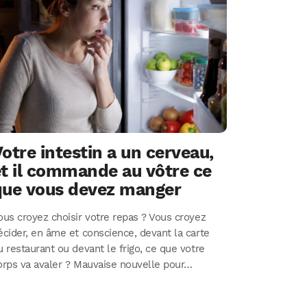
otre intestin a un cerveau,
et il commande au vôtre ce
que vous devez manger
ous croyez choisir votre repas ? Vous croyez
écider, en âme et conscience, devant la carte
u restaurant ou devant le frigo, ce que votre
orps va avaler ? Mauvaise nouvelle pour…