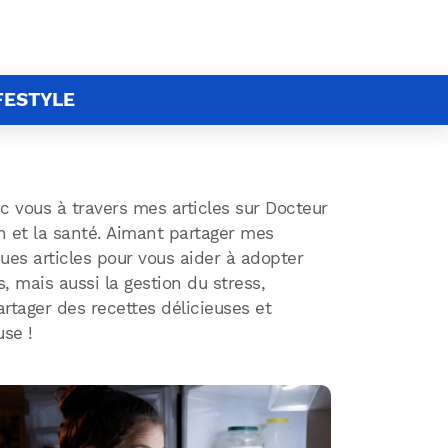
FESTYLE
c vous à travers mes articles sur Docteur
ion et la santé. Aimant partager mes
es articles pour vous aider à adopter
 mais aussi la gestion du stress,
partager des recettes délicieuses et
use !