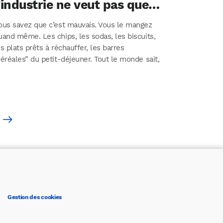
’industrie ne veut pas que
vous sachiez
ous savez que c’est mauvais. Vous le mangez
uand même. Les chips, les sodas, les biscuits,
es plats prêts à réchauffer, les barres
céréales” du petit-déjeuner. Tout le monde sait,
…
Gestion des cookies