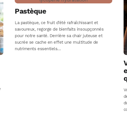
Pastèque
La pastèque, ce fruit d’été rafraîchissant et
savoureux, regorge de bienfaits insoupçonnés
pour notre santé. Derrière sa chair juteuse et
sucrée se cache en effet une multitude de
nutriments essentiels…
V
e
V
d
d
c