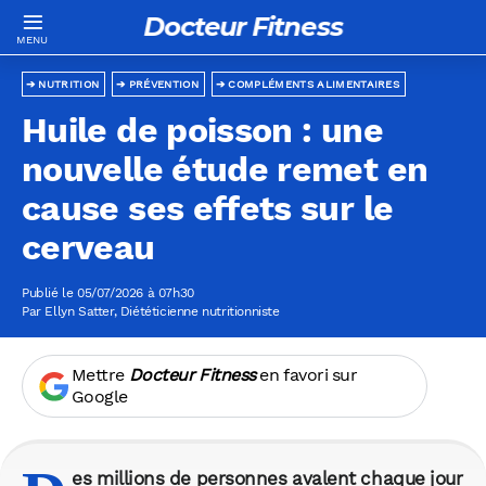
Docteur Fitness
NUTRITION
PRÉVENTION
COMPLÉMENTS ALIMENTAIRES
Huile de poisson : une
nouvelle étude remet en
cause ses effets sur le
cerveau
Publié le 05/07/2026 à 07h30
Par
Ellyn Satter
, Diététicienne nutritionniste
Mettre
Docteur Fitness
en favori sur
Google
es millions de personnes avalent chaque jour